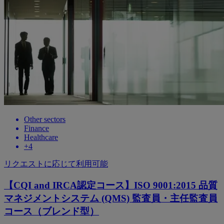
Other sectors
Finance
Healthcare
+
4
リクエストに応じて利用可能
【CQI and IRCA認定コース】ISO 9001:2015 品質
マネジメントシステム (QMS) 監査員・主任監査員
コース（ブレンド型）