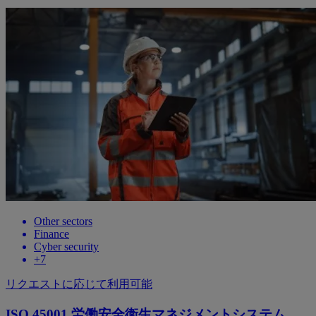
Other sectors
Finance
Cyber security
+
7
リクエストに応じて利用可能
ISO 45001 労働安全衛生マネジメントシステム