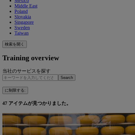
Mexico
Middle East
Poland
Slovakia
Singapore
Sweden
Taiwan
検索を開く
Training overview
当社のサービスを探す
Search
に制限する
:
47
アイテムが見つかりました。