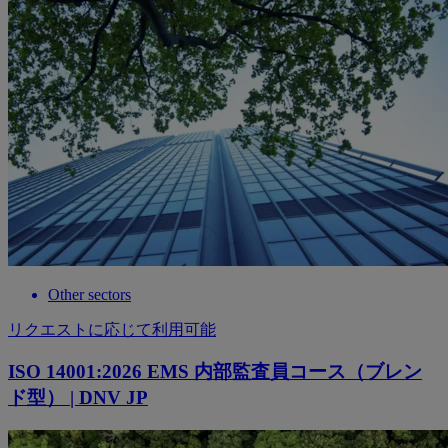
Other sectors
リクエストに応じて利用可能
ISO 14001:2026 EMS 内部監査員コース（ブレン
ド型） | DNV JP