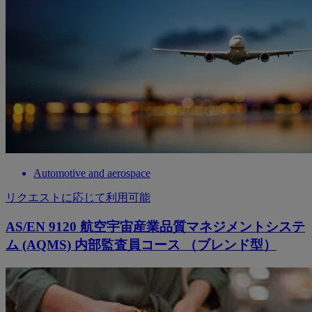
Automotive and aerospace
リクエストに応じて利用可能
AS/EN 9120 航空宇宙産業品質マネジメントシステ
ム (AQMS) 内部監査員コース （ブレンド型）