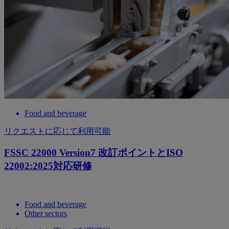
Food and beverage
リクエストに応じて利用可能
FSSC 22000 Version7 改訂ポイントとISO
22002:2025対応研修
Food and beverage
Other sectors