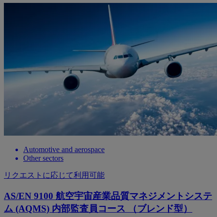
Automotive and aerospace
Other sectors
リクエストに応じて利用可能
AS/EN 9100 航空宇宙産業品質マネジメントシステ
ム (AQMS) 内部監査員コース （ブレンド型）