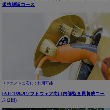
規格解説コース
リクエストに応じて利用可能
IATF16949ソフトウェア向け内部監査員養成コー
ス(2日)