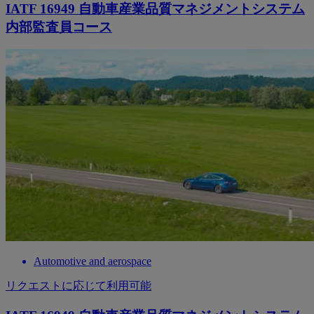
IATF 16949 自動車産業品質マネジメントシステム
内部監査員コース
Automotive and aerospace
リクエストに応じて利用可能