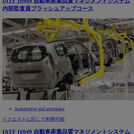
IATF 16949 自動車産業品質マネジメントシステム
内部監査員ブラッシュアップコース
Automotive and aerospace
リクエストに応じて利用可能
IATF 16949 自動車産業品質マネジメントシステム