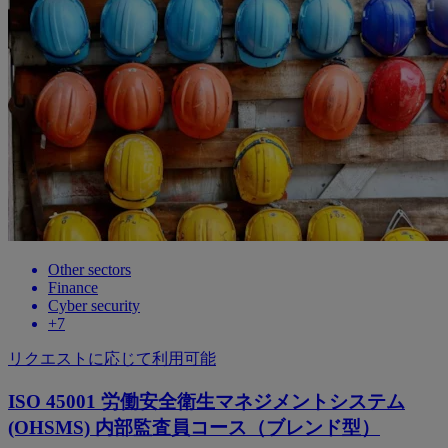
Other sectors
Finance
Cyber security
+
7
リクエストに応じて利用可能
ISO 45001 労働安全衛生マネジメントシステム
(OHSMS) 内部監査員コース（ブレンド型）