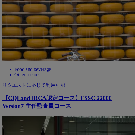
Food and beverage
Other sectors
リクエストに応じて利用可能
【CQI and IRCA認定コース】FSSC 22000
Version7 主任監査員コース