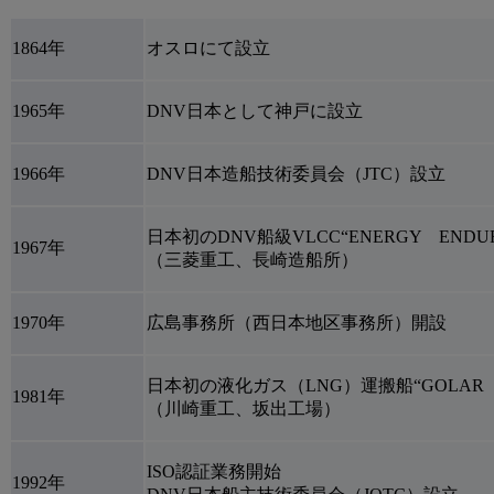
1864年
オスロにて設立
1965年
DNV日本として神戸に設立
1966年
DNV日本造船技術委員会（JTC）設立
日本初のDNV船級VLCC“ENERGY ENDU
1967年
（三菱重工、長崎造船所）
1970年
広島事務所（西日本地区事務所）開設
日本初の液化ガス（LNG）運搬船“GOLAR S
1981年
（川崎重工、坂出工場）
ISO認証業務開始
1992年