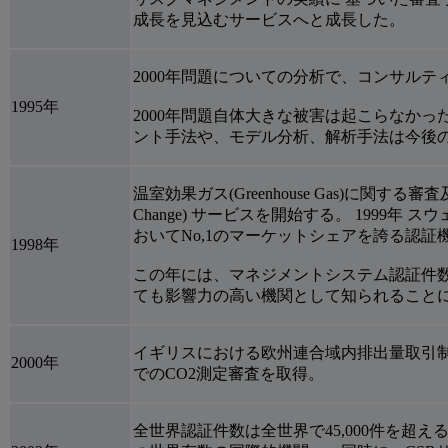
成長を見込むサービスへと成長した。
2000年問題についての分析で、コンサルテ
1995年
2000年問題自体大きな被害は起こらなか
ント手法や、モデル分析、解析手法は今後
温室効果ガス(Greenhouse Gas)に関する
Change) サービスを開始する。 1999年
おいてNo,1のマーケットシェアを誇る認証
1998年
この年には、マネジメントシステム認証件数は
ても影響力の高い機関として知られること
イギリスにおける欧州連合域内排出量取引制度(European
2000年
でのCO2測定審査を取得。
全世界認証件数は全世界で45,000件を超え