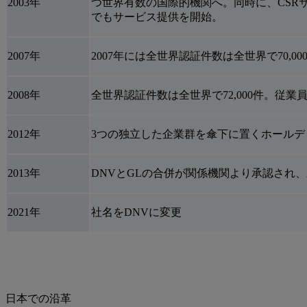
2003年
つ世界有数の国際的機関へ。同時に、CSR
でもサービス提供を開始。
2007年
2007年には全世界認証件数は全世界で70,00
2008年
全世界認証件数は全世界で72,000件。従業員数
2012年
3つの独立した企業群を傘下に置くホールデ
2013年
DNVとGLの合併が関係機関より承認され、
2021年
社名をDNVに変更
日本での沿革