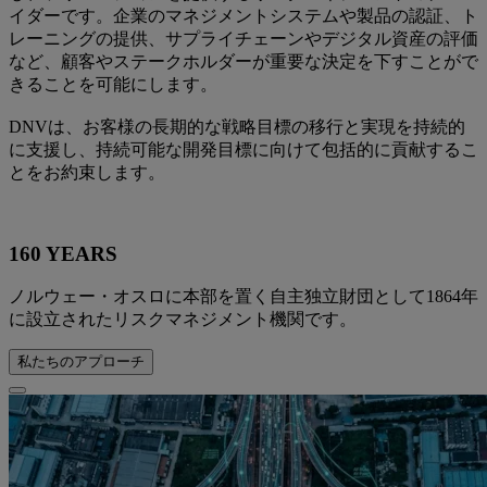
イダーです。企業のマネジメントシステムや製品の認証、ト
レーニングの提供、サプライチェーンやデジタル資産の評価
など、顧客やステークホルダーが重要な決定を下すことがで
きることを可能にします。
DNVは、お客様の長期的な戦略目標の移行と実現を持続的
に支援し、持続可能な開発目標に向けて包括的に貢献するこ
とをお約束します。
160 YEARS
ノルウェー・オスロに本部を置く自主独立財団として1864年
に設立されたリスクマネジメント機関です。
私たちのアプローチ