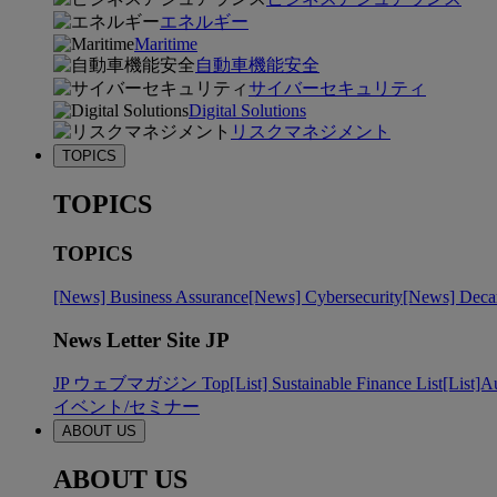
エネルギー
Maritime
自動車機能安全
サイバーセキュリティ
Digital Solutions
リスクマネジメント
TOPICS
TOPICS
TOPICS
[News] Business Assurance
[News] Cybersecurity
[News] Decar
News Letter Site JP
JP ウェブマガジン Top
[List] Sustainable Finance List
[List]A
イベント/セミナー
ABOUT US
ABOUT US