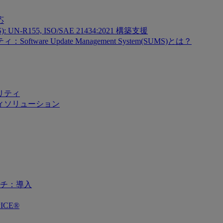
応
SMS): UN-R155, ISO/SAE 21434:2021 構築支援
re Update Management System(SUMS)とは？
リティ
ィソリューション
チ：導入
ICE®