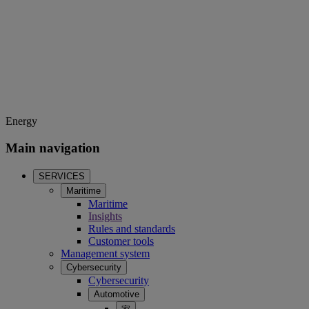
Energy
Main navigation
SERVICES
Maritime
Maritime
Insights
Rules and standards
Customer tools
Management system
Cybersecurity
Cybersecurity
Automotive