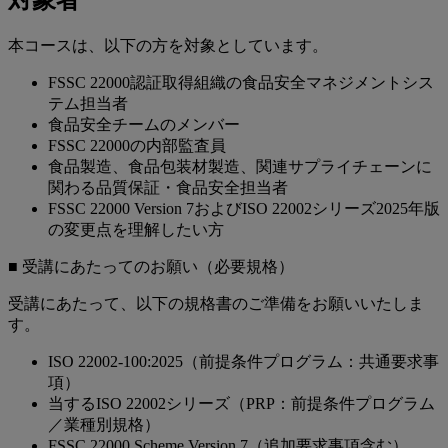
対象者
本コースは、以下の方を対象としています。
FSSC 22000認証取得組織の食品安全マネジメントシス
テム担当者
食品安全チームのメンバー
FSSC 22000の内部監査員
食品製造、食品包装材製造、関連サプライチェーンに
関わる品質保証・食品安全担当者
FSSC 22000 Version 7およびISO 22002シリーズ2025年版
の変更点を理解したい方
■ 受講にあたってのお願い（必要規格）
受講にあたって、以下の規格書のご準備をお願いいたしま
す。
ISO 22002-100:2025（前提条件プログラム：共通要求事
項）
当するISO 22002シリーズ（PRP：前提条件プログラム
／業種別規格）
FSSC 22000 Scheme Version 7（追加要求事項含む）