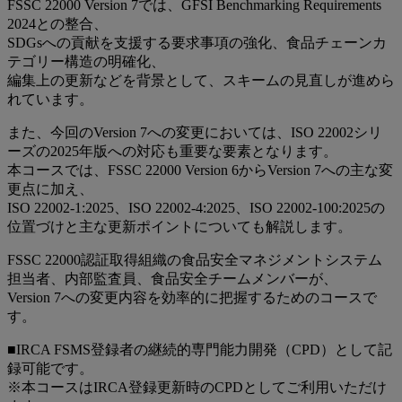
FSSC 22000 Version 7では、GFSI Benchmarking Requirements
2024との整合、
SDGsへの貢献を支援する要求事項の強化、食品チェーンカ
テゴリー構造の明確化、
編集上の更新などを背景として、スキームの見直しが進めら
れています。
また、今回のVersion 7への変更においては、ISO 22002シリ
ーズの2025年版への対応も重要な要素となります。
本コースでは、FSSC 22000 Version 6からVersion 7への主な変
更点に加え、
ISO 22002-1:2025、ISO 22002-4:2025、ISO 22002-100:2025の
位置づけと主な更新ポイントについても解説します。
FSSC 22000認証取得組織の食品安全マネジメントシステム
担当者、内部監査員、食品安全チームメンバーが、
Version 7への変更内容を効率的に把握するためのコースで
す。
■IRCA FSMS登録者の継続的専門能力開発（CPD）として記
録可能です。
※本コースはIRCA登録更新時のCPDとしてご利用いただけ