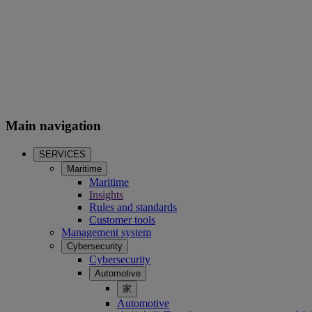
Main navigation
SERVICES
Maritime
Maritime
Insights
Rules and standards
Customer tools
Management system
Cybersecurity
Cybersecurity
Automotive
家
Automotive