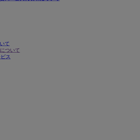
ついて
について
ービス