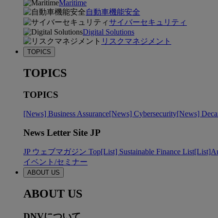
Maritime
自動車機能安全
サイバーセキュリティ
Digital Solutions
リスクマネジメント
TOPICS
TOPICS
TOPICS
[News] Business Assurance
[News] Cybersecurity
[News] Decar
News Letter Site JP
JP ウェブマガジン Top
[List] Sustainable Finance List
[List]A
イベント/セミナー
ABOUT US
ABOUT US
DNVについて