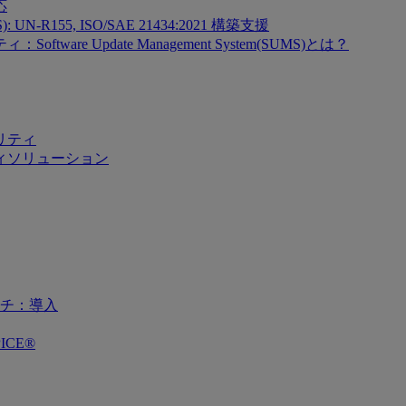
応
SMS): UN-R155, ISO/SAE 21434:2021 構築支援
re Update Management System(SUMS)とは？
リティ
ィソリューション
チ：導入
ICE®