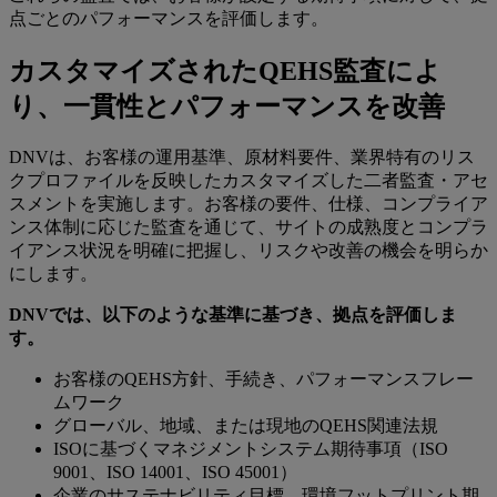
点ごとのパフォーマンスを評価します。
カスタマイズされたQEHS監査によ
り、一貫性とパフォーマンスを改善
DNVは、お客様の運用基準、原材料要件、業界特有のリス
クプロファイルを反映したカスタマイズした二者監査・アセ
スメントを実施します。お客様の要件、仕様、コンプライア
ンス体制に応じた監査を通じて、サイトの成熟度とコンプラ
イアンス状況を明確に把握し、リスクや改善の機会を明らか
にします。
DNVでは、以下のような基準に基づき、拠点を評価しま
す。
お客様のQEHS方針、手続き、パフォーマンスフレー
ムワーク
グローバル、地域、または現地のQEHS関連法規
ISOに基づくマネジメントシステム期待事項（ISO
9001、ISO 14001、ISO 45001）
企業のサステナビリティ目標、環境フットプリント期