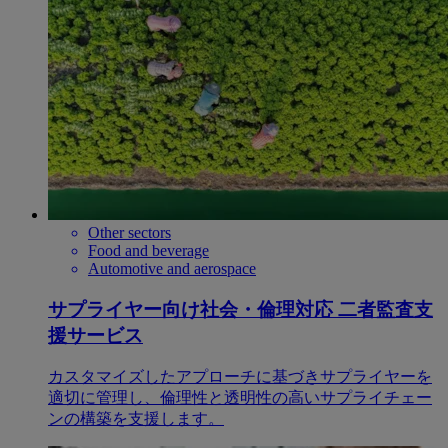
Other sectors
Food and beverage
Automotive and aerospace
サプライヤー向け社会・倫理対応 二者監査支
援サービス
カスタマイズしたアプローチに基づきサプライヤーを
適切に管理し、倫理性と透明性の高いサプライチェー
ンの構築を支援します。