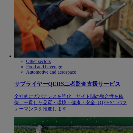
Other sectors
Food and beverage
Automotive and aerospace
サプライヤーQEHS二者監査支援サービス
全社的にガバナンスを強化、サイト間の整合性を確
保、一貫した品質・環境・健康・安全（QEHS）パフ
ォーマンスを推進します。