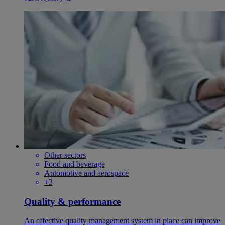
Other sectors
Food and beverage
Automotive and aerospace
+3
Quality & performance
An effective quality management system in place can improve