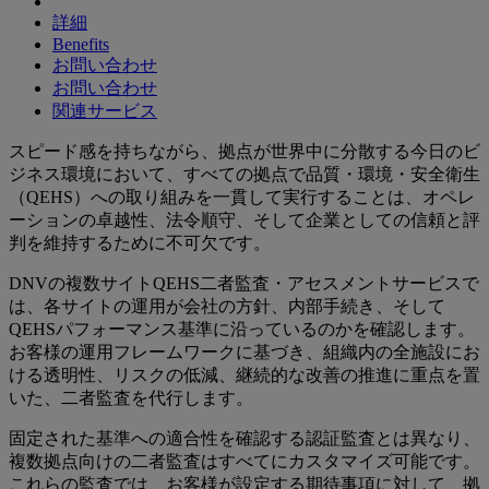
詳細
Benefits
お問い合わせ
お問い合わせ
関連サービス
スピード感を持ちながら、拠点が世界中に分散する今日のビ
ジネス環境において、すべての拠点で品質・環境・安全衛生
（QEHS）への取り組みを一貫して実行することは、オペレ
ーションの卓越性、法令順守、そして企業としての信頼と評
判を維持するために不可欠です。
DNVの複数サイトQEHS二者監査・アセスメントサービスで
は、各サイトの運用が会社の方針、内部手続き、そして
QEHSパフォーマンス基準に沿っているのかを確認します。
お客様の運用フレームワークに基づき、組織内の全施設にお
ける透明性、リスクの低減、継続的な改善の推進に重点を置
いた、二者監査を代行します。
固定された基準への適合性を確認する認証監査とは異なり、
複数拠点向けの二者監査はすべてにカスタマイズ可能です。
これらの監査では、お客様が設定する期待事項に対して、拠