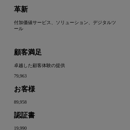
革新
付加価値サービス、ソリューション、デジタルツ
ール
顧客満足
卓越した顧客体験の提供
80,000
お客様
90,000
認証書
20,000