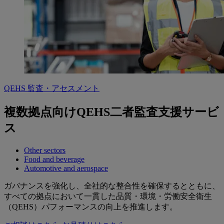
QEHS 監査・アセスメント
複数拠点向けQEHS二者監査支援サービ
ス
Other sectors
Food and beverage
Automotive and aerospace
ガバナンスを強化し、全社的な整合性を確保するとともに、
すべての拠点において一貫した品質・環境・労働安全衛生
（QEHS）パフォーマンスの向上を推進します。