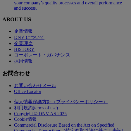
your company’s quality processes and overall performance
and success.
ABOUT US
企業情報
DNV について
企業理念
HISTORY
コーポレート・ガバナンス
採用情報
お問合わせ
お問い合わせメール
Office Locator
個人情報保護方針（プライバシーポリシー）
利用規約(terms of use)
Copyright © DNV AS 2025
Cookie情報
Commercial Disclosure Based on the Act on Specified
Commercial Transactions（特定商取引法に基づく表記)