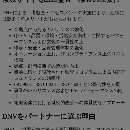
DNVによる二者監査・アセスメントの実施により、組織に
は数多くのメリットがもたらされます。
全拠点にわたるガバナンスの強化
QEHS（品質・環境・労働安全衛生）に関するパフォ
ーマンスおよび文化の一貫性向上
環境・安全・品質管理体制の強化
オペレーション上およびコンプライアンス上のリスク
低減
拠点・部門横断での透明性向上
目的に応じて設計された監査プログラムによる内部ア
シュアランスの効率化
ISO 9001、ISO 14001、ISO 45001 との整合性を支援
事業のレジリエンスおよび ESG パフォーマンスの向
上
組織全体における継続的改善への体系的なアプローチ
DNVをパートナーに選ぶ理由
DNVは、世界有数の第三者認証機関として、マネジメント