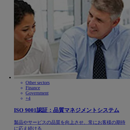
Other sectors
Finance
Government
+4
ISO 9001認証：品質マネジメントシステム
製品やサービスの品質を向上させ、常にお客様の期待
に応え続ける