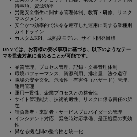
待事項、資源効率
労働安全衛生に関する管理体制、教育・研修、リスク
マネジメント
安全かつ効率的で法令を遵守した運用に関する業種別
ガイドライン
カスタムKPI、成熟度モデル、サイト開発目標
DNVでは、お客様の要求事項に基づき、以下のようなテー
マを監査対象に含めることが可能です。
品質管理、プロセス管理、記録・文書管理体制
環境パフォーマンス、資源利用、排出量、法令遵守
職場の安全文化、危険性・有害性（ハザード）管理、
運用管理
運用一貫性、企業プロセスとの整合性
サイト管理能力、技術的適性、リスクに係る責任の所
在
請負業者・来訪者・サービスプロバイダーの管理
インシデント対応、緊急時対応準備、是正処置の実効
性
異なる拠点間の整合性と統一化