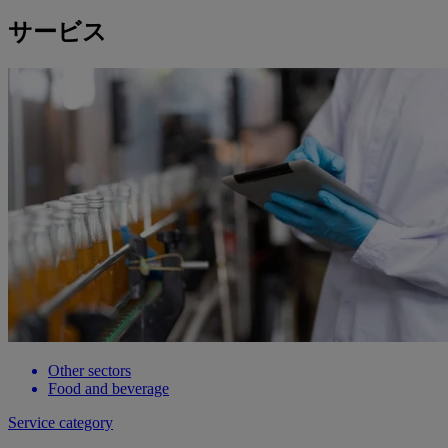
サービス
Other sectors
Food and beverage
Service category