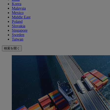
Korea
Malaysia
Mexico
Middle East
Poland
Slovakia
Singapore
Sweden
Taiwan
検索を開く