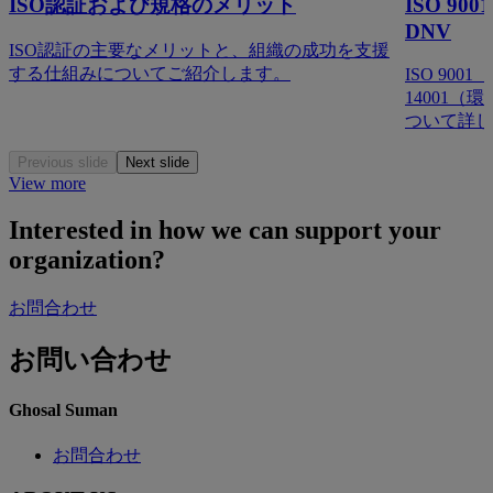
ISO認証および規格のメリット
ISO 90
DNV
ISO認証の主要なメリットと、組織の成功を支援
する仕組みについてご紹介します。
ISO 90
14001
ついて詳し
Previous slide
Next slide
View more
Interested in how we can support your
organization?
お問合わせ
お問い合わせ
Ghosal Suman
お問合わせ