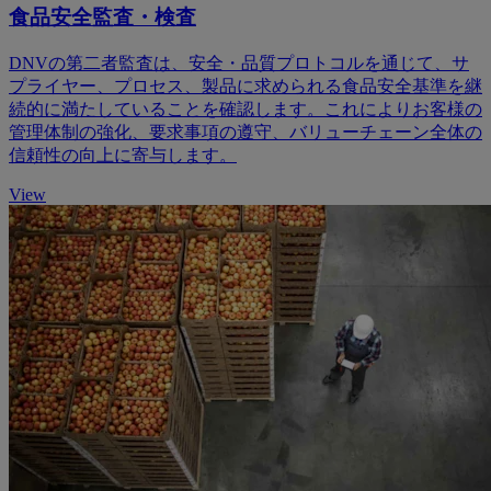
食品安全監査・検査
DNVの第二者監査は、安全・品質プロトコルを通じて、サ
プライヤー、プロセス、製品に求められる食品安全基準を継
続的に満たしていることを確認します。これによりお客様の
管理体制の強化、要求事項の遵守、バリューチェーン全体の
信頼性の向上に寄与します。
View