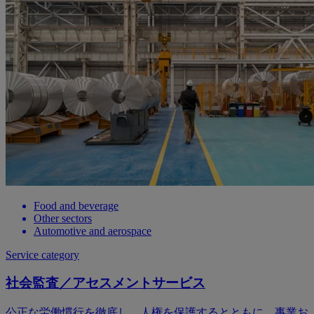
Food and beverage
Other sectors
Automotive and aerospace
Service category
社会監査／アセスメントサービス
公正な労働慣行を徹底し、人権を保護するとともに、事業お