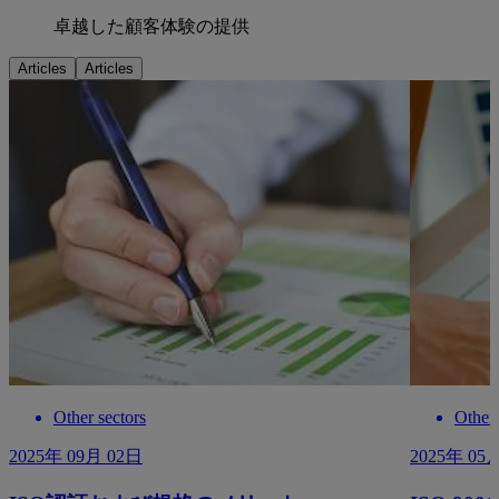
卓越した顧客体験の提供
Articles
Articles
Other sectors
Other 
2025年 09月 02日
2025年 05