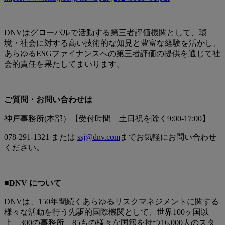
DNVはグローバルで活動する第三者評価機関として、環
境・社会に対する高い技術的な知見と豊富な経験を活かし、
あらゆるESGファイナンスへの第三者評価の提供を通じて社
会的責任を果たしてまいります。
ご質問・お問い合わせは
神戸事務所(本部）【受付時間 土日祝を除く9:00-17:00】
078-291-1321 または
ssj@dnv.com
までお気軽にお問い合わせ
ください。
■DNV について
DNVは、150年間続くあらゆるリスクマネジメントに関する
様々な活動を行う先駆的国際機関として、世界100ヶ国以
上、300の事務所、85もの様々な国籍を持つ16,000人のスタ