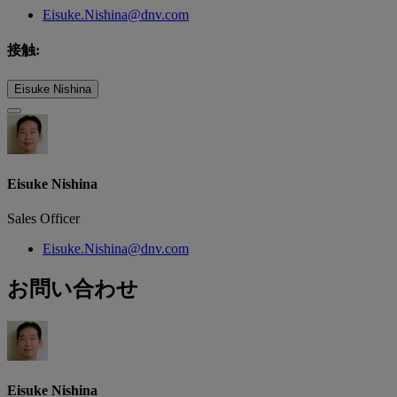
Eisuke.Nishina@dnv.com
接触:
Eisuke Nishina
Eisuke Nishina
Sales Officer
Eisuke.Nishina@dnv.com
お問い合わせ
Eisuke Nishina