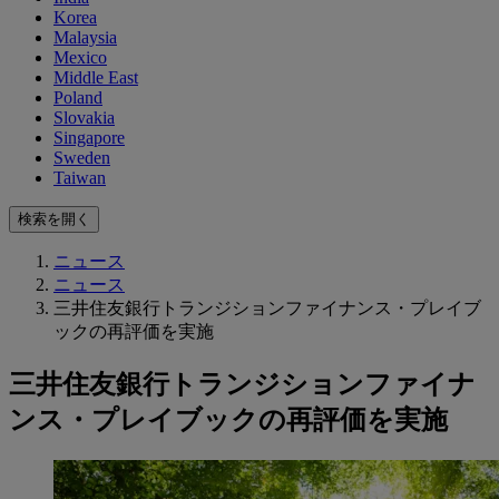
Korea
Malaysia
Mexico
Middle East
Poland
Slovakia
Singapore
Sweden
Taiwan
検索を開く
ニュース
ニュース
三井住友銀⾏トランジションファイナンス・プレイブ
ックの再評価を実施
三井住友銀⾏トランジションファイナ
ンス・プレイブックの再評価を実施