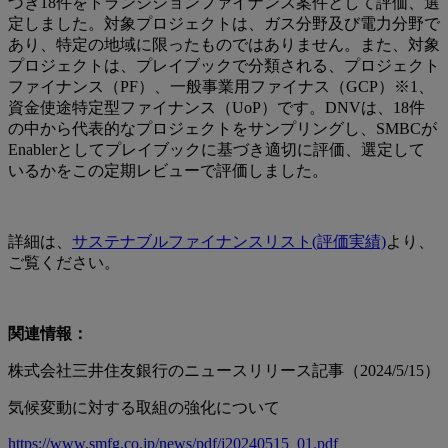
づき18件をトランジションファイナンス案件として評価、選
定しました。対象プロジェクトは、ガス分野及び電力分野で
あり、特定の地域に限ったものではありません。また、対象
プロジェクトは、プレイブックで分類される、プロジェクト
ファイナンス（PF）、一般事業用ファイナス（GCP）※1、
資金使途特定型ファイナンス（UoP）です。DNVは、18件
の中から代表的なプロジェクトをサンプリングし、SMBCが
Enablerとしてプレイブックに基づき適切に評価、選定して
いるかをこの定期レビューで評価しました。
詳細は、
サステナブルファイナンスリスト(評価実績)
より、
ご覧ください。
関連情報：
株式会社三井住友銀行のニュースリリース記事（2024/5/15）
気候変動に対する取組の強化について
https://www.smfg.co.jp/news/pdf/j20240515_01.pdf