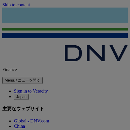
Skip to content
Finance
Menu
メニューを開く
Sign in to Veracity
Japan
主要なウェブサイト
Global - DNV.com
China