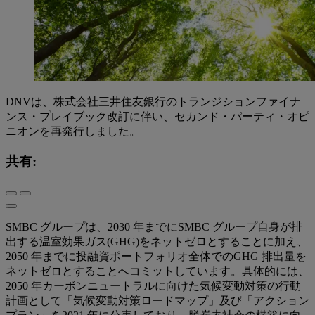
DNVは、株式会社三井住友銀⾏のトランジションファイナ
ンス・プレイブック改訂に伴い、セカンド・パーティ・オピ
ニオンを再発行しました。
共有:
SMBC グループは、2030 年までにSMBC グループ自身が排
出する温室効果ガス(GHG)をネットゼロとすることに加え、
2050 年までに投融資ポートフォリオ全体でのGHG 排出量を
ネットゼロとすることへコミットしています。具体的には、
2050 年カーボンニュートラルに向けた気候変動対策の行動
計画として「気候変動対策ロードマップ」及び「アクション