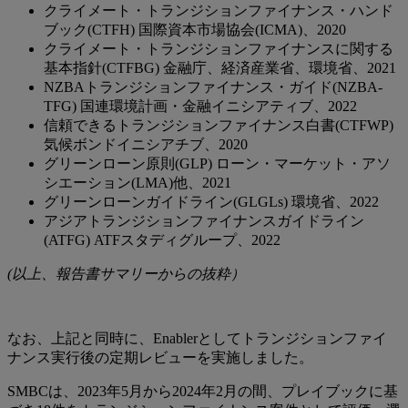
クライメート・トランジションファイナンス・ハンド
ブック(CTFH) 国際資本市場協会(ICMA)、2020
クライメート・トランジションファイナンスに関する
基本指針(CTFBG) 金融庁、経済産業省、環境省、2021
NZBAトランジションファイナンス・ガイド(NZBA-
TFG) 国連環境計画・金融イニシアティブ、2022
信頼できるトランジションファイナンス白書(CTFWP)
気候ボンドイニシアチブ、2020
グリーンローン原則(GLP) ローン・マーケット・アソ
シエーション(LMA)他、2021
グリーンローンガイドライン(GLGLs) 環境省、2022
アジアトランジションファイナンスガイドライン
(ATFG) ATFスタディグループ、2022
(以上、報告書サマリーからの抜粋）
なお、上記と同時に、Enablerとしてトランジションファイ
ナンス実行後の定期レビューを実施しました。
SMBCは、2023年5月から2024年2月の間、プレイブックに基