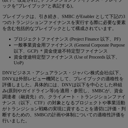
ックを”プレイブック”と表記する)。
プレイブックは、引き続き、SMBC がEnabler として下記の3
つのトランジションファイナンスを実行する際に必要な要素
を含む包括的なプレイブックとして構成されています。
プロジェクトファイナンス (Project Finance 以下、PF)
一般事業資金用ファイナンス (General Corporate Purpose
以下、GCP) ＊資金使途不特定型ファイナンス
資金使途特定型ファイナンス (Use of Proceeds 以下、
UoP)
DNVビジネス・アシュアランス・ジャパン株式会社(以下、
DNV)は外部レビュー機関として、プレイブックの適格性を
評価しました。具体的には、DNVは以下を中心とした枠組
み(原則やガイドライン等)を適用・参照し、SMBCが、資金
調達者（融資先）の、クライメート・トランジションファイ
ナンス（以下、CTF）の対象となるプロジェクトや事業活動
がトランジション戦略の実現に資することを適切に評価・判
断するための、SMBCの計画や体制についての適格性評価を
行いました。