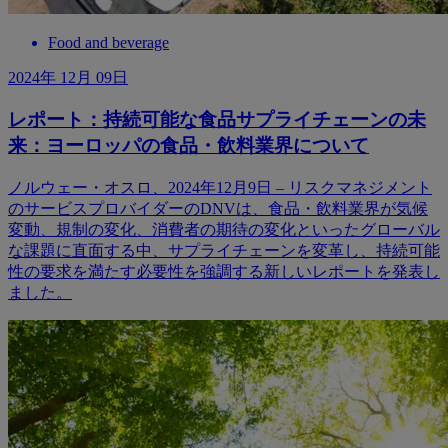
Food and beverage
2024年 12月 09日
レポート：持続可能な食品サプライチェーンの未
来：ヨーロッパの食品・飲料業界について
ノルウェー・オスロ、2024年12月9日 – リスクマネジメント
のサービスプロバイダーのDNVは、食品・飲料業界が気候
変動、規制の変化、消費者の期待の変化といったグローバル
な課題に直面する中、サプライチェーンを変革し、持続可能
性の要求を満たす必要性を強調する新しいレポートを発表し
ました。