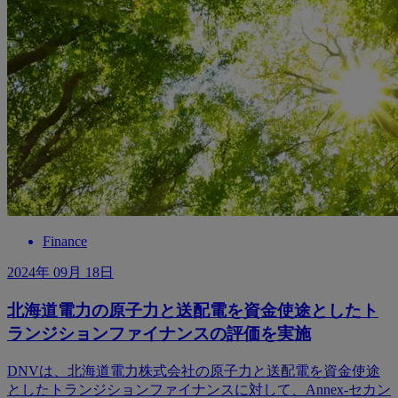
Finance
2024年 09月 18日
北海道電力の原子力と送配電を資金使途としたト
ランジションファイナンスの評価を実施
DNVは、北海道電力株式会社の原子力と送配電を資金使途
としたトランジションファイナンスに対して、Annex‐セカン