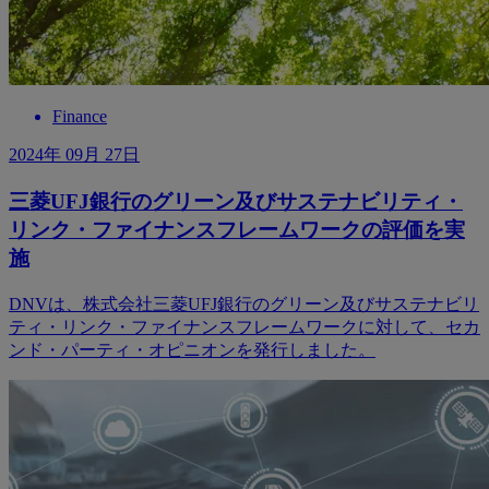
Finance
2024年 09月 27日
三菱UFJ銀行のグリーン及びサステナビリティ・
リンク・ファイナンスフレームワークの評価を実
施
DNVは、株式会社三菱UFJ銀行のグリーン及びサステナビリ
ティ・リンク・ファイナンスフレームワークに対して、セカ
ンド・パーティ・オピニオンを発行しました。