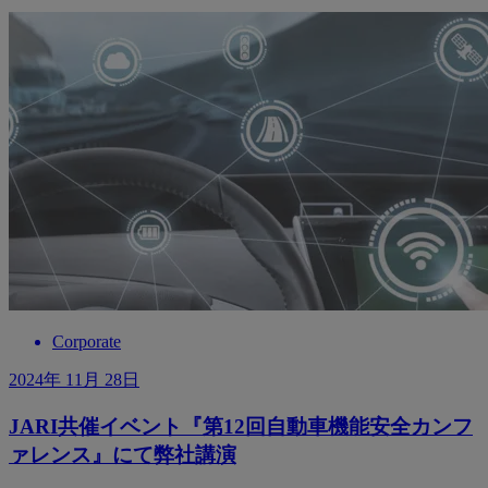
Corporate
2024年 11月 28日
JARI共催イベント『第12回自動車機能安全カンフ
ァレンス』にて弊社講演