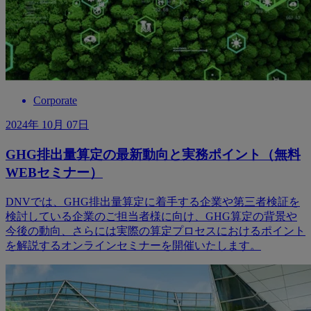
Corporate
2024年 10月 07日
GHG排出量算定の最新動向と実務ポイント（無料
WEBセミナー）
DNVでは、GHG排出量算定に着手する企業や第三者検証を
検討している企業のご担当者様に向け、GHG算定の背景や
今後の動向、さらには実際の算定プロセスにおけるポイント
を解説するオンラインセミナーを開催いたします。