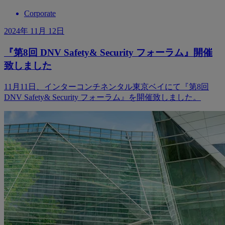
Corporate
2024年 11月 12日
『第8回 DNV Safety& Security フォーラム』開催
致しました
11月11日、インターコンチネンタル東京ベイにて『第8回
DNV Safety& Security フォーラム』を開催致しました。