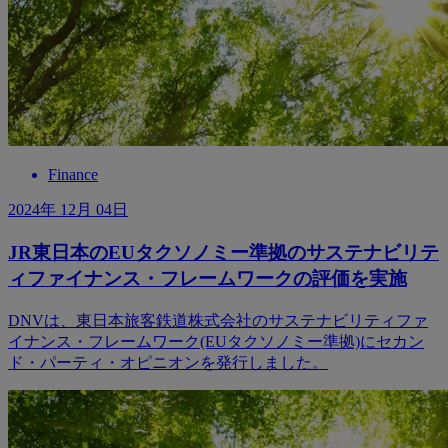
Finance
2024年 12月 04日
JR東日本のEUタクソノミー準拠のサステナビリテ
ィファイナンス・フレームワークの評価を実施
DNVは、東日本旅客鉄道株式会社のサステナビリティファ
イナンス・フレームワーク(EUタクソノミー準拠)にセカン
ド・パーティ・オピニオンを発行しました。