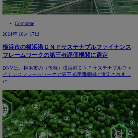
Corporate
2024年 10月 17日
横浜市の横浜港ＣＮＰサステナブルファイナンス
フレームワークの第三者評価機関に選定
DNVは、横浜市の（仮称）横浜港ＣＮＰサステナブルファ
イナンスフレームワークの第三者評価機関に選定されまし
た。