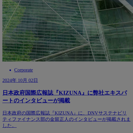
Corporate
2024年 10月 02日
日本政府国際広報誌『KIZUNA』に弊社エキスパ
ートのインタビューが掲載
日本政府の国際広報誌『KIZUNA』に、DNVサステナビリ
ティファイナンス部の金留正人のインタビューが掲載されま
した。