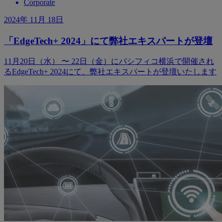
Corporate
2024年 11月 18日
「EdgeTech+ 2024」にて弊社エキスパートが登壇
11月20日（水） 〜 22日（金）にパシフィコ横浜で開催され
るEdgeTech+ 2024にて、弊社エキスパートが登壇いたします