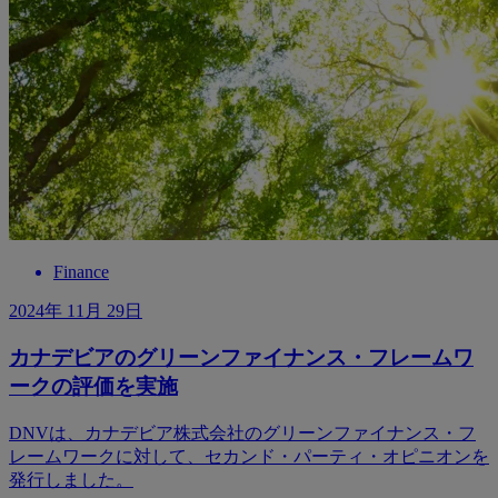
Finance
2024年 11月 29日
カナデビアのグリーンファイナンス・フレームワ
ークの評価を実施
DNVは、カナデビア株式会社のグリーンファイナンス・フ
レームワークに対して、セカンド・パーティ・オピニオンを
発行しました。