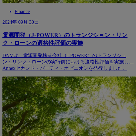
Finance
2024年 09月 30日
電源開発（J-POWER）のトランジション・リン
ク・ローンの適格性評価の実施
DNVは、電源開発株式会社（J-POWER）のトランジショ
ン・リンク・ローンの実行前における適格性評価を実施し、
Annexセカンド・パーティ・オピニオンを発行しました。