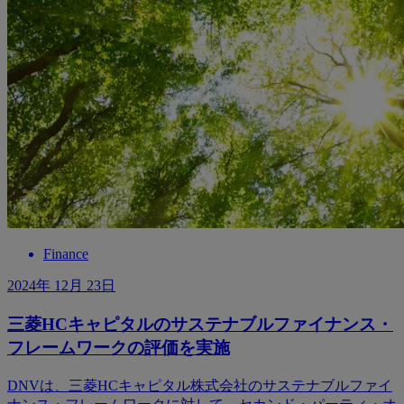
Finance
2024年 12月 23日
三菱HCキャピタルのサステナブルファイナンス・
フレームワークの評価を実施
DNVは、三菱HCキャピタル株式会社のサステナブルファイ