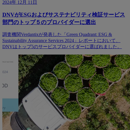
2024年 12月 11日
DNVがESGおよびサステナビリティ検証サービス
部門のトップ５のプロバイダーに選出
調査機関Verdantixが発表した「Green Quadrant: ESG &
Sustainability Assurance Services 2024」レポートにおいて、
DNVはトップ5のサービスプロバイダーに選ばれました。