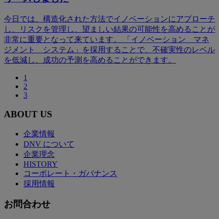
今日では、構造化された方法でイノベーションにアプローチ
し、リスクを管理し、望ましい結果の可能性を高めることが
非常に重要となって来ています。 「イノベーション マネ
ジメント システム」を採用することで、不確実性のレベル
を低減し、成功の予測を高めることができます。
1
2
3
ABOUT US
企業情報
DNV について
企業理念
HISTORY
コーポレート・ガバナンス
採用情報
お問合わせ