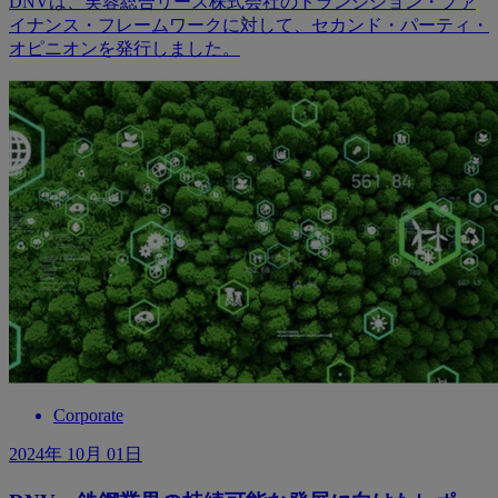
DNVは、芙蓉総合リース株式会社のトランジション・ファ
イナンス・フレームワークに対して、セカンド・パーティ・
オピニオンを発行しました。
Corporate
2024年 10月 01日