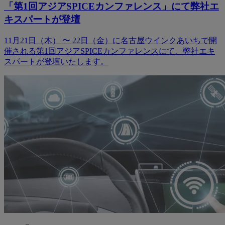
「第1回アジアSPICEカンファレンス」にて弊社エ
キスパートが登壇
11月21日（木） 〜 22日（金）に名古屋ウインクあいちで開
催される第1回アジアSPICEカンファレンスにて、弊社エキ
スパートが登壇いたします。