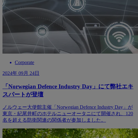
Corporate
2024年 09月 24日
「Norwegian Defence Industry Day」にて弊社エキ
スパートが登壇
ノルウェー大使館主催「Norwegian Defence Industry Day」が
東京・紀尾井町のホテルニューオータニにて開催され、120
名を超える防衛関連の関係者が参加しました。