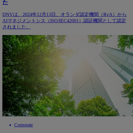
た
DNVは、2024年12月13日、オランダ認定機関（RvA）から
AIマネジメントシス（ISO/IEC42001）認証機関として認定
されました。
Corporate