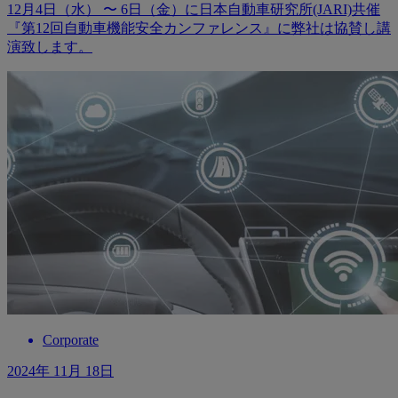
12月4日（水） 〜 6日（金）に日本自動車研究所(JARI)共催
『第12回自動車機能安全カンファレンス』に弊社は協賛し講
演致します。
Corporate
2024年 11月 18日