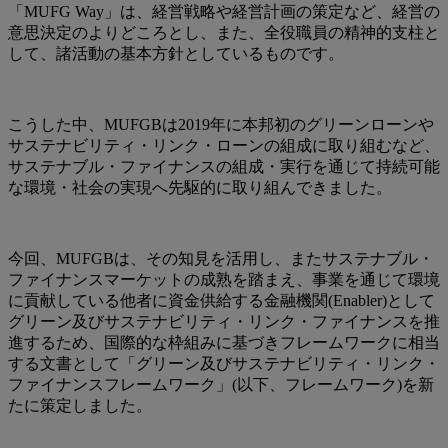
「MUFG Way」は、経営戦略や経営計画の策定など、経営の
意思決定のよりどころとし、また、全役職員の精神的支柱と
して、諸活動の基本方針としているものです。
こうした中、MUFGBは2019年に本邦初のグリーンローンや
サステナビリティ・リンク・ローンの組成に取り組むなど、
サステナブル・ファイナンスの組成・実行を通じて持続可能
な環境・社会の実現へ先駆的に取り組んできました。
今回、MUFGBは、その知見を活用し、またサステナブル・
ファイナンスマーケットの成熟を踏まえ、事業を通じて環境
に貢献している他者に資金供給する金融機関(Enabler)として
グリーン及びサステナビリティ・リンク・ファイナンスを推
進するため、国際的な枠組みに基づきフレームワークに相当
する文書として「グリーン及びサステナビリティ・リンク・
ファイナンスフレームワーク」(以下、フレームワーク)を新
たに策定しました。