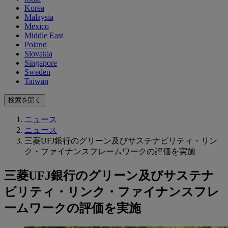
Korea
Malaysia
Mexico
Middle East
Poland
Slovakia
Singapore
Sweden
Taiwan
検索を開く
ニュース
ニュース
三菱UFJ銀行のグリーン及びサステナビリティ・リン
ク・ファイナンスフレームワークの評価を実施
三菱UFJ銀行のグリーン及びサステナ
ビリティ・リンク・ファイナンスフレ
ームワークの評価を実施