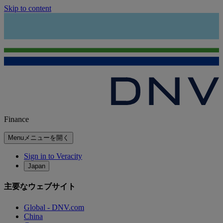
Skip to content
Finance
Menu
メニューを開く
Sign in to Veracity
Japan
主要なウェブサイト
Global - DNV.com
China