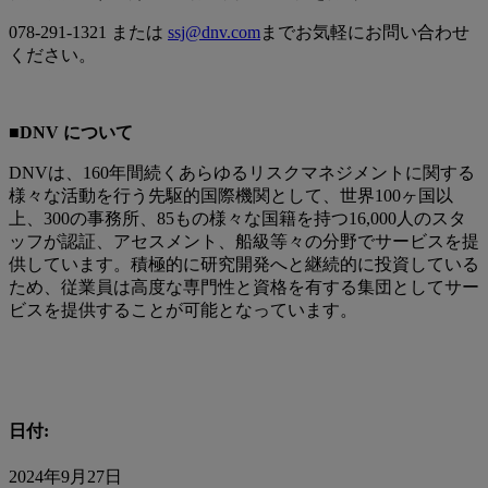
078-291-1321 または
ssj@dnv.com
までお気軽にお問い合わせ
ください。
■DNV について
DNVは、160年間続くあらゆるリスクマネジメントに関する
様々な活動を行う先駆的国際機関として、世界100ヶ国以
上、300の事務所、85もの様々な国籍を持つ16,000人のスタ
ッフが認証、アセスメント、船級等々の分野でサービスを提
供しています。積極的に研究開発へと継続的に投資している
ため、従業員は高度な専門性と資格を有する集団としてサー
ビスを提供することが可能となっています。
日付:
2024年9月27日