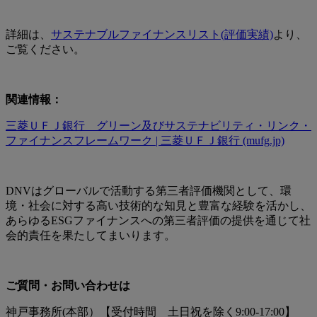
詳細は、
サステナブルファイナンスリスト(評価実績)
より、
ご覧ください。
関連情報：
三菱ＵＦＪ銀行 グリーン及びサステナビリティ・リンク・
ファイナンスフレームワーク | 三菱ＵＦＪ銀行 (mufg.jp)
DNVはグローバルで活動する第三者評価機関として、環
境・社会に対する高い技術的な知見と豊富な経験を活かし、
あらゆるESGファイナンスへの第三者評価の提供を通じて社
会的責任を果たしてまいります。
ご質問・お問い合わせは
神戸事務所(本部）【受付時間 土日祝を除く9:00-17:00】