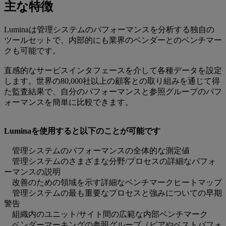
主な特徴
Luminaは管理システムのパフォーマンスを分析する独自の
ツールセットで、内部的にも業界のベンダーとのベンチマー
クも可能です。
直感的なサービスインタフェースを介して各種データを設定
します。世界の80,000社以上の顧客との取り組みを通じて得
た監査結果で、自分のパフォーマンスと参照グループのパフ
ォーマンスを簡単に比較できます。
Luminaを使用すると以下のことが可能です
管理システムのパフォーマンスの全体的な測定値
管理システムのさまざまな分野/プロセスの詳細なパフォ
ーマンスの説明
改善のための領域を示す詳細なベンチマークヒートマップ
管理システムの最も重要なプロセスと強みについての早期
警告
組織内のユニット/サイト間の広範な内部ベンチマーク
ベンダーマーキングの参照グループ（ピアやベストパフォ