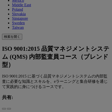
Mexico
Middle East
Poland
Slovakia
Singapore
Sweden
Taiwan
検索を開く
ISO 9001:2015 品質マネジメントシステ
ム (QMS) 内部監査員コース（ブレンド
型）
ISO 9001:2015 に基づく品質マネジメントシステムの内部監
査に必要な知識とスキルを、eラーニングと集合研修を通じ
て実践的に身につけるコースです。
共有: