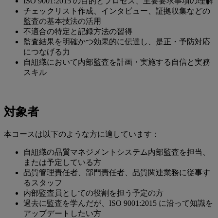
ISO 9001:2015 の目的とプロセス、主要要求事項の理解
チェックリスト作成、インタビュー、証拠収集などの
監査の基本技法の活用
不適合の特定と記録方法の習得
監査結果を明確かつ効果的に伝達し、是正・予防対応
につなげる力
自組織において内部監査を計画・実施する自信と実務
スキル
対象者
本コースは以下のような方に適しています：
自組織の品質マネジメントシステム内部監査を担当、
または予定している方
品質管理責任者、部門責任者、品質関連業務に従事す
るスタッフ
内部監査員としての役割を担う予定の方
過去に監査を学んだが、ISO 9001:2015 に沿って知識を
アップデートしたい方