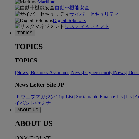
Maritime
自動車機能安全
サイバーセキュリティ
Digital Solutions
リスクマネジメント
TOPICS
TOPICS
TOPICS
[News] Business Assurance
[News] Cybersecurity
[News] Decar
News Letter Site JP
JP ウェブマガジン Top
[List] Sustainable Finance List
[List]A
イベント/セミナー
ABOUT US
ABOUT US
DNVについて