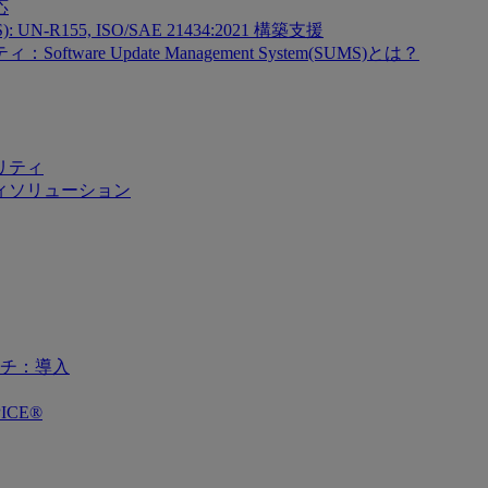
応
SMS): UN-R155, ISO/SAE 21434:2021 構築支援
re Update Management System(SUMS)とは？
リティ
ィソリューション
チ：導入
ICE®