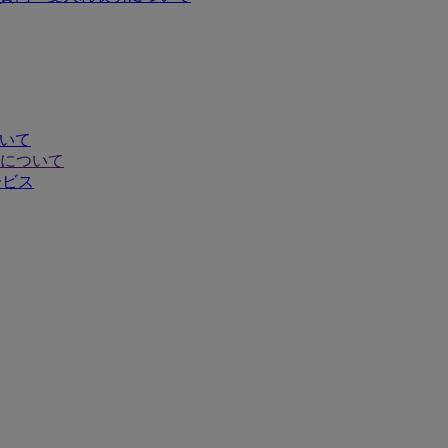
ついて
について
ービス