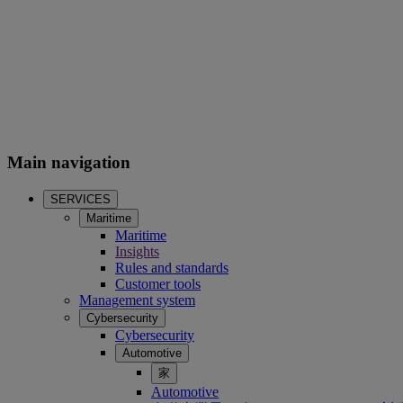
Main navigation
SERVICES
Maritime
Maritime
Insights
Rules and standards
Customer tools
Management system
Cybersecurity
Cybersecurity
Automotive
家
Automotive