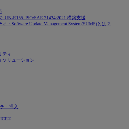
応
SMS): UN-R155, ISO/SAE 21434:2021 構築支援
re Update Management System(SUMS)とは？
リティ
ィソリューション
チ：導入
ICE®