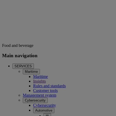
Food and beverage
Main navigation
SERVICES
Maritime
Maritime
Insights
Rules and standards
Customer tools
Management system
Cybersecurity
Cybersecurity
Automotive