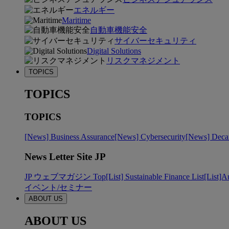
エネルギー
Maritime
自動車機能安全
サイバーセキュリティ
Digital Solutions
リスクマネジメント
TOPICS
TOPICS
TOPICS
[News] Business Assurance
[News] Cybersecurity
[News] Decar
News Letter Site JP
JP ウェブマガジン Top
[List] Sustainable Finance List
[List]A
イベント/セミナー
ABOUT US
ABOUT US