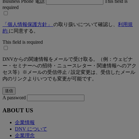
Business Phone 電話
This field is
required
「個人情報保護方針」
の取り扱いについて確認し、
利用規
約
に同意する。
This field is required
DNVからの関連情報をメールで受け取る。（例：ウェビナ
ー・セミナーへの招待・ニュースレター・関連情報へのアク
セス等）※メールの受信停止 / 設定変更は、受信したメール
内のリンクよりいつでも変更が可能です。
A password
ABOUT US
企業情報
DNV について
企業理念