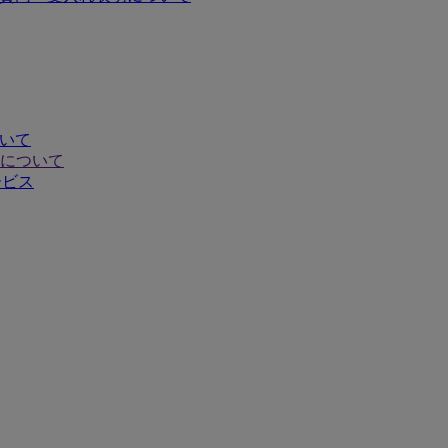
ついて
について
ービス