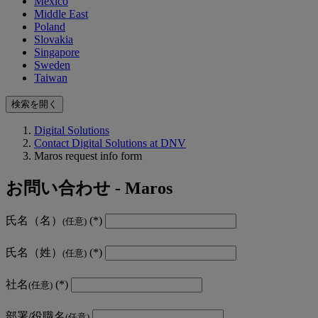
Mexico
Middle East
Poland
Slovakia
Singapore
Sweden
Taiwan
検索を開く
Digital Solutions
Contact Digital Solutions at DNV
Maros request info form
お問い合わせ - Maros
氏名（名）
(任意)
氏名（姓）
(任意)
社名
(任意)
部署/役職名
(任意)