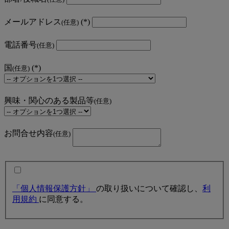
メールアドレス
(任意)
電話番号
(任意)
国
(任意)
興味・関心のある製品等
(任意)
お問合せ内容
(任意)
「個人情報保護方針」
の取り扱いについて確認し、
利
用規約
に同意する。