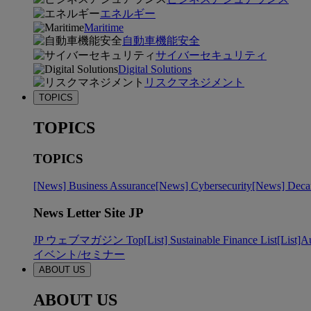
エネルギー
Maritime
自動車機能安全
サイバーセキュリティ
Digital Solutions
リスクマネジメント
TOPICS
TOPICS
TOPICS
[News] Business Assurance
[News] Cybersecurity
[News] Decar
News Letter Site JP
JP ウェブマガジン Top
[List] Sustainable Finance List
[List]A
イベント/セミナー
ABOUT US
ABOUT US