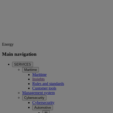
Energy
Main navigation
SERVICES
Maritime
Maritime
Insights
Rules and standards
Customer tools
Management system
Cybersecurity
Cybersecurity
Automotive