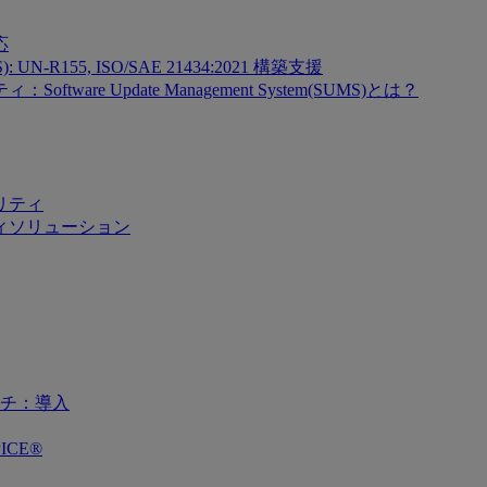
応
SMS): UN-R155, ISO/SAE 21434:2021 構築支援
re Update Management System(SUMS)とは？
リティ
ィソリューション
チ：導入
ICE®