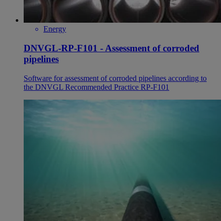
Energy
DNVGL-RP-F101 - Assessment of corroded
pipelines
Software for assessment of corroded pipelines according to
the DNVGL Recommended Practice RP-F101