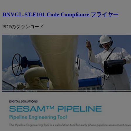
DNVGL-ST-F101 Code Compliance フライヤー
PDFのダウンロード