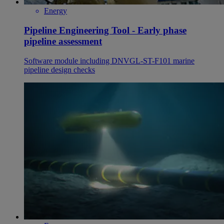
Energy
Pipeline Engineering Tool - Early phase
pipeline assessment
Software module including DNVGL-ST-F101 marine
pipeline design checks