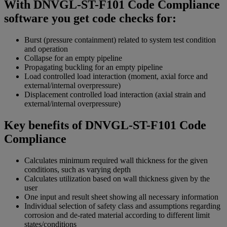
With DNVGL-ST-F101 Code Compliance
software you get code checks for:
Burst (pressure containment) related to system test condition
and operation
Collapse for an empty pipeline
Propagating buckling for an empty pipeline
Load controlled load interaction (moment, axial force and
external/internal overpressure)
Displacement controlled load interaction (axial strain and
external/internal overpressure)
Key benefits of DNVGL-ST-F101 Code
Compliance
Calculates minimum required wall thickness for the given
conditions, such as varying depth
Calculates utilization based on wall thickness given by the
user
One input and result sheet showing all necessary information
Individual selection of safety class and assumptions regarding
corrosion and de-rated material according to different limit
states/conditions