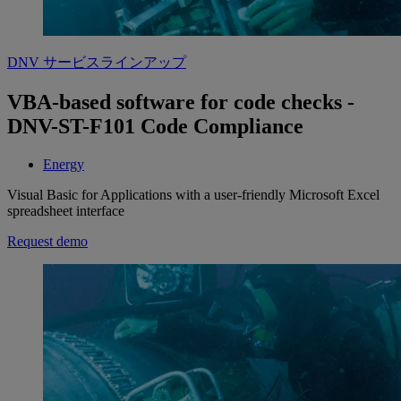
DNV サービスラインアップ
VBA-based software for code checks -
DNV-ST-F101 Code Compliance
Energy
Visual Basic for Applications with a user-friendly Microsoft Excel
spreadsheet interface
Request demo