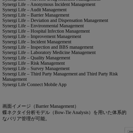
Synergi Life – Anonymous Incident Management
Synergi Life – Audit Management
Synergi Life – Barrier Management
Synergi Life – Deviation and Dispensation Management
Synergi Life – Environmental Management
Synergi Life – Hospital Infection Management
Synergi Life – Improvement Management
Synergi Life – Incident Management
Synergi Life – Inspection and BBS management
Synergi Life – Laboratory Medicine Management
Synergi Life – Quality Management
Synergi Life – Risk Management
Synergi Life – Survey Management
Synergi Life – Third Party Management and Third Party Risk
Management
Synergi Life Connect Mobile App
画面イメージ（Barrier Management）
蝶ネクタイ分析モデル（Bow-Tie Analysis）を用いた体系的
なバリア管理が可能。