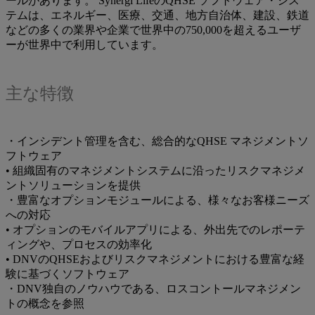
ールがあります。 Synergi LifeのQHSE ソフトウェア・シス
テムは、エネルギー、医療、交通、地方自治体、建設、鉄道
などの多くの業界や企業で世界中の750,000を超えるユーザ
ーが世界中で利用しています。
主な特徴
・インシデント管理を含む、総合的なQHSE マネジメントソ
フトウェア
• 組織固有のマネジメントシステムに沿ったリスクマネジメ
ントソリューションを提供
・豊富なオプションモジュールによる、様々なお客様ニーズ
への対応
• オプションのモバイルアプリによる、外出先でのレポーテ
ィングや、プロセスの効率化
• DNVのQHSEおよびリスクマネジメントにおける豊富な経
験に基づくソフトウェア
・DNV独自のノウハウである、ロスコントールマネジメン
トの概念を参照