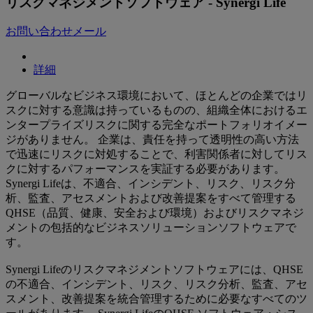
リスクマネジメントソフトウェア - Synergi Life
お問い合わせメール
詳細
グローバルなビジネス環境において、ほとんどの企業ではリ
スクに対する意識は持っているものの、組織全体におけるエ
ンタープライズリスクに関する完全なポートフォリオイメー
ジがありません。 企業は、責任を持って透明性の高い方法
で迅速にリスクに対処することで、利害関係者に対してリス
クに対するパフォーマンスを実証する必要があります。
Synergi Lifeは、不適合、インシデント、リスク、リスク分
析、監査、アセスメントおよび改善提案をすべて管理する
QHSE（品質、健康、安全および環境）およびリスクマネジ
メントの包括的なビジネスソリューションソフトウェアで
す。
Synergi Lifeのリスクマネジメントソフトウェアには、QHSE
の不適合、インシデント、リスク、リスク分析、監査、アセ
スメント、改善提案を統合管理するために必要なすべてのツ