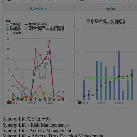
Synergi Lifeモジュール
Synergi Life - Risk Management -
Synergi Life -Activity Management
Synergi Life – Adverse Drug Reaction Management