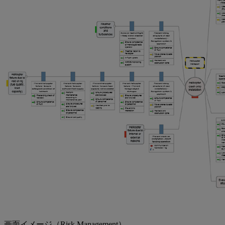
画面イメージ（Risk Management）