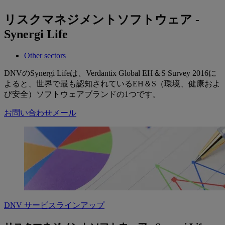
リスクマネジメントソフトウェア -
Synergi Life
Other sectors
DNVのSynergi Lifeは、Verdantix Global EH＆S Survey 2016に
よると、世界で最も認知されているEH＆S（環境、健康およ
び安全）ソフトウェアブランドの1つです。
お問い合わせメール
DNV サービスラインアップ