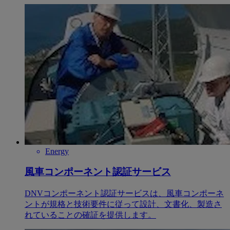
Energy
風車コンポーネント認証サービス
DNVコンポーネント認証サービスは、風車コンポーネ
ントが規格と技術要件に従って設計、文書化、製造さ
れていることの確証を提供します。