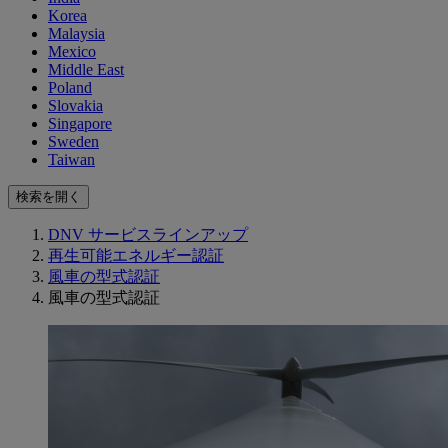
Korea
Malaysia
Mexico
Middle East
Poland
Slovakia
Singapore
Sweden
Taiwan
検索を開く
DNV サービスラインアップ
再生可能エネルギー認証
風車の型式認証
風車の型式認証