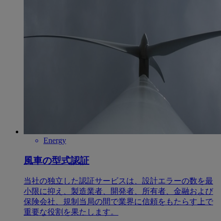
Energy
風車の型式認証
当社の独立した認証サービスは、設計エラーの数を最
小限に抑え、製造業者、開発者、所有者、金融および
保険会社、規制当局の間で業界に信頼をもたらす上で
重要な役割を果たします。