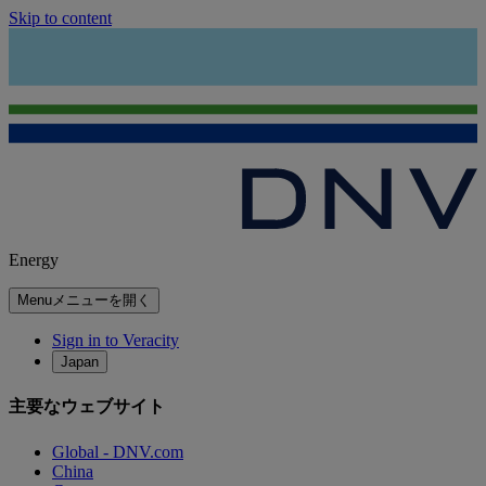
Skip to content
Energy
Menu
メニューを開く
Sign in to Veracity
Japan
主要なウェブサイト
Global - DNV.com
China