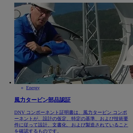
Energy
風力タービン部品認証
DNV コンポーネント証明書は、風力タービン コンポ
ーネントが、設計の仮定、特定の基準、および技術要
件に従って設計、文書化、および製造されていること
を確認するものです。