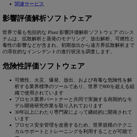
関連サービス
影響評価解析ソフトウェア
世界で最も包括的な Phast 影響評価解析ソフトウェア のシス
テムは、拡散解析と蒸発のモデリング、放出解析、可燃性と
毒性の影響などが含まれ、初期放出から遠方界拡散解析まで
の滞在的なインシデントの進行状況を調査します。
危険性評価ソフトウェア
可燃性、火災、爆発、放出、および有毒な危険性を解
析する業界標準のツールであり、世界で800を超える組
織で使用されています
プロセス業界パートナーと共同で実施する画期的なモ
デル開発研究作業を取り入れております
30年以上にわたり専門家によって継続的に開発されて
います
プロセス安全管理を改善するため、世界規模のテクニ
カルサポートとトレーニングを利用することが可能で