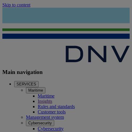
Skip to content
Main navigation
SERVICES
Maritime
Maritime
Insights
Rules and standards
Customer tools
Management system
Cybersecurity
Cybersecurity