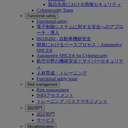
製品生産における情報セキュリティ
Cybersecurity Team
Functional safety
Functional safety
電子制御システムに対する安全へのアプロ
ーチ：導入
ISO26262 - 自動車機能安全
開発におけるベースプロセス：Automotive
SPICE®
Automotive SPICE® for Cybersecurity
航空分野の機能安全とサイバーセキュリテ
ィ
人材育成・トレーニング
Functional safety team
Risk management
Risk management
ISRSアセスメント
トレーニング -リスクマネジメント
認証部門
認証部門
サービス
Decarbonization