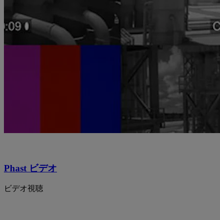
Phast ビデオ
ビデオ視聴