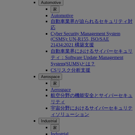
Automotive
家
Automotive
自動車業界が迫られるセキュリティ対
応
Cyber Security Management System
(CSMS): UN-R155, ISO/SAE
21434:2021 構築支援
自動車業界におけるサイバーセキュリ
ティ：Software Update Management
System(SUMS)とは？
CSリスク分析支援
Aerospace
家
Aerospace
航空分野の機能安全とサイバーセキュ
リティ
宇宙分野におけるサイバーセキュリテ
ィソリューション
Industrial
家
Industrial