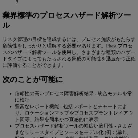
す
業界標準のプロセスハザード解析ツー
ル
リスク管理の目標を達成するには、プロセス施設がもたらす
危険性をしっかりと理解する必要があります。Phast プロセ
スのハザード解析ツールを使用し、さまざまな種類のハザー
ドタイプによってもたらされる脅威の可能性を迅速かつ正確
に評価することができます。
次のことが可能に
信頼性の高いプロセス障害解析結果 - 統合モデルを常
に検証
豊富なレポート機能 - 包括レポートとチャートによ
り、ロケーションマップやプロセスプラントレイアウ
ト図等、結果を簡単かつ直感的に表示
プロセスハザード解析ツールの幅広い適用性 - さまざ
まなリリースタイプとソースをモデル化 (例：漏出、