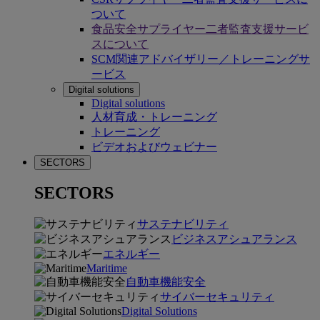
ついて
食品安全サプライヤー二者監査支援サービ
スについて
SCM関連アドバイザリー／トレーニングサ
ービス
Digital solutions
Digital solutions
人材育成・トレーニング
トレーニング
ビデオおよびウェビナー
SECTORS
SECTORS
サステナビリティ
ビジネスアシュアランス
エネルギー
Maritime
自動車機能安全
サイバーセキュリティ
Digital Solutions