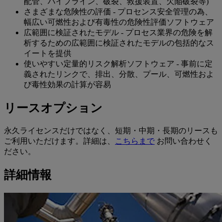
配管、パイプライン、破裂、救援装置、欠陥破裂等)
さまざまな危険性の評価 - プロセンス安全管理の為、
幅広い可燃性および有毒性の危険性評価ソフトウェア
広範囲に検証されたモデル - プロセス業界の危険を解
析するための広範囲に検証されたモデルの包括的なス
イートを提供
使いやすい定量的リスク解析ソフトウェア - 事前に定
義されたリンクで、排出、分散、プール、可燃性およ
び毒性効果の計算が容易
リースオプション
永久ライセンスだけではなく、短期・中期・長期のリースも
ご利用いただけます。詳細は、
こちらまで
お問い合わせく
ださい。
詳細情報