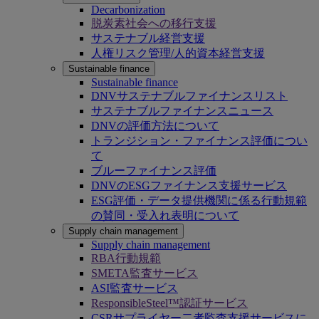
Decarbonization
脱炭素社会への移行支援
サステナブル経営支援
人権リスク管理/人的資本経営支援
Sustainable finance
Sustainable finance
DNVサステナブルファイナンスリスト
サステナブルファイナンスニュース
DNVの評価方法について
トランジション・ファイナンス評価につい
て
ブルーファイナンス評価
DNVのESGファイナンス支援サービス
ESG評価・データ提供機関に係る行動規範
の賛同・受入れ表明について
Supply chain management
Supply chain management
RBA行動規範
SMETA監査サービス
ASI監査サービス
ResponsibleSteel™認証サービス
CSRサプライヤー二者監査支援サービスに