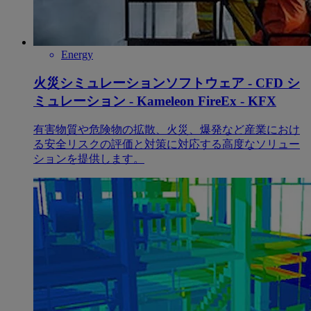
Energy
火災シミュレーションソフトウェア - CFD シ
ミュレーション - Kameleon FireEx - KFX
有害物質や危険物の拡散、火災、爆発など産業におけ
る安全リスクの評価と対策に対応する高度なソリュー
ションを提供します。