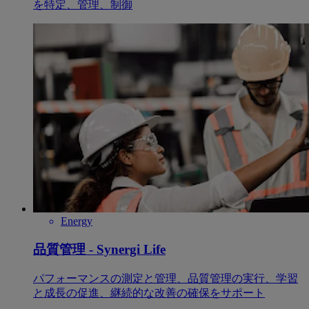
を特定、管理、制御
Energy
品質管理 - Synergi Life
パフォーマンスの測定と管理、品質管理の実行、学習
と成長の促進、継続的な改善の確保をサポート