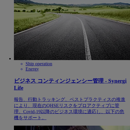
Ship operation
Energy
ビジネス コンティンジェンシー管理 - Synergi
Life
報告、行動トラッキング、ベストプラクティスの推進
により、現在のQHSEリスクをプロアクティブに管
理。Covid-19以降のビジネス環境に適応し、以下の危
機をサポート。