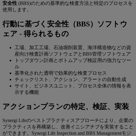
安全性
(BBS)のための基準的な検査方法と特定のプロセスを
使用します。
行動に基づく安全性（BBS）ソフトウ
ェア - 得られるもの
工場、加工工場、石油堀削装置、海洋構造物などの資
産向け検査計画ソフトウェアとBBS管理ソフトウェア
トップダウン計画とボトムアップ検証用の強力なツー
ル
基準化された透明で効果的な検査プロセス
チェックリスト、アクション、アラートの自動生成
サイト、ビジネスユニット、プロセス全体の情報を表
示する機能
アクションプランの特定、検証、実装
Synergi Lifeのベストプラクティスアプローチにより、企業の
プラクティスを再構築し、改善イニシアチブを実装すること
ができます。Synergi Life Inspection and BBS Managementモジ