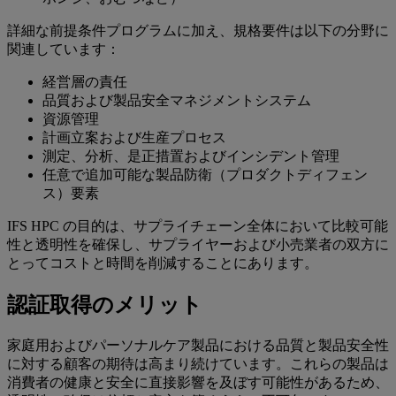
詳細な前提条件プログラムに加え、規格要件は以下の分野に
関連しています：
経営層の責任
品質および製品安全マネジメントシステム
資源管理
計画立案および生産プロセス
測定、分析、是正措置およびインシデント管理
任意で追加可能な製品防衛（プロダクトディフェン
ス）要素
IFS HPC の目的は、サプライチェーン全体において比較可能
性と透明性を確保し、サプライヤーおよび小売業者の双方に
とってコストと時間を削減することにあります。
認証取得のメリット
家庭用およびパーソナルケア製品における品質と製品安全性
に対する顧客の期待は高まり続けています。これらの製品は
消費者の健康と安全に直接影響を及ぼす可能性があるため、