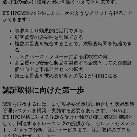
透明性の確保は信頼と安心を築くうえで不可欠です。
IFS HPC認証の取得により、次のようなメリットを得ること
ができます：
資源をより効果的に活用できる
顧客監査の必要性を削減できる
複数の監査を統合することで、総監査時間を短縮でき
る
リスクベースアプローチによる柔軟性の向上
高品質かつ安全な製品を製造する企業としての企業評
価の向上と市場アクセスの拡大
第三者監査を求める顧客との取引が可能になる
認証取得に向けた第一歩
認証を取得するには、まず規格要求事項に適合した製品製造
管理システムを構築・実施する必要があります。DNVは、
IFS HPC規格に対する認定を受けた独立の第三者認証機関と
して、関連するトレーニングの提供から、セルフアセスメン
ト 、ギャップ分析、認証サービスまで、認証取得のプロセ
ス全般をサポートします。