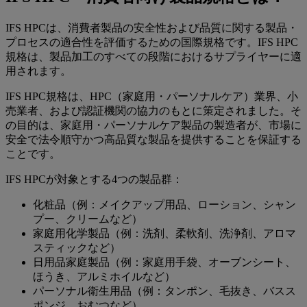
IFS HPCは、消費者製品の安全性および品質に関する製品・
プロセスの適合性を評価するための国際規格です。IFS HPC
規格は、製品加工のすべての段階におけるサプライヤーに適
用されます。
IFS HPC規格は、HPC（家庭用・パーソナルケア）業界、小
売業者、および認証機関の協力のもとに策定されました。そ
の目的は、家庭用・パーソナルケア製品の製造者が、市場に
安全で法令順守かつ高品質な製品を提供することを保証する
ことです。
IFS HPCが対象とする4つの製品群：
化粧品（例：メイクアップ用品、ローション、シャン
プー、クリームなど）
家庭用化学製品（例：洗剤、柔軟剤、洗浄剤、アロマ
スティックなど）
日用品家庭製品（例：家庭用手袋、オーブンシート、
ほうき、アルミホイルなど）
パーソナル衛生用品（例：タンポン、毛抜き、バスス
ポンジ、おむつなど）