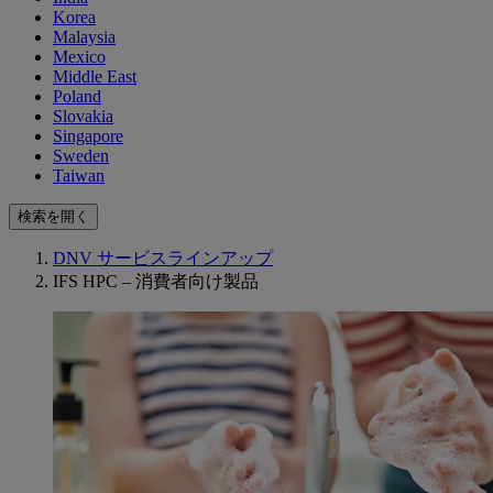
Korea
Malaysia
Mexico
Middle East
Poland
Slovakia
Singapore
Sweden
Taiwan
検索を開く
DNV サービスラインアップ
IFS HPC – 消費者向け製品