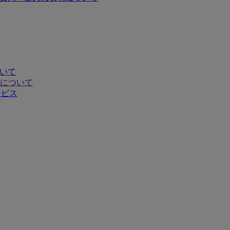
ついて
について
ービス