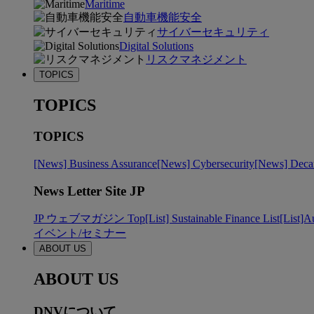
Maritime
自動車機能安全
サイバーセキュリティ
Digital Solutions
リスクマネジメント
TOPICS
TOPICS
TOPICS
[News] Business Assurance
[News] Cybersecurity
[News] Decar
News Letter Site JP
JP ウェブマガジン Top
[List] Sustainable Finance List
[List]A
イベント/セミナー
ABOUT US
ABOUT US
DNVについて