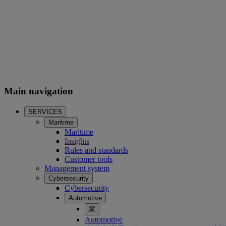
Main navigation
SERVICES
Maritime
Maritime
Insights
Rules and standards
Customer tools
Management system
Cybersecurity
Cybersecurity
Automotive
家
Automotive