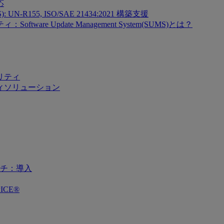
応
SMS): UN-R155, ISO/SAE 21434:2021 構築支援
re Update Management System(SUMS)とは？
リティ
ィソリューション
チ：導入
ICE®