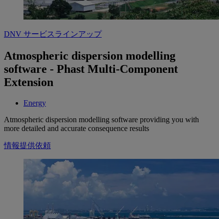
DNV サービスラインアップ
Atmospheric dispersion modelling
software - Phast Multi-Component
Extension
Energy
Atmospheric dispersion modelling software providing you with
more detailed and accurate consequence results
情報提供依頼