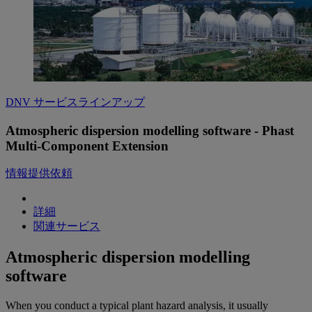
DNV サービスラインアップ
Atmospheric dispersion modelling software - Phast
Multi-Component Extension
情報提供依頼
詳細
関連サービス
Atmospheric dispersion modelling
software
When you conduct a typical plant hazard analysis, it usually