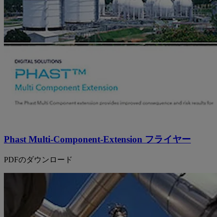
Phast Multi-Component-Extension フライヤー
PDFのダウンロード