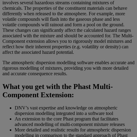
involves several hazardous streams containing mixtures of
chemicals. The properties of the constituent materials can behave
differently when released to the atmosphere. For example, more
volatile compounds will flash into the gaseous phase and less
volatile compounds will rainout and form a pool on the ground.
These changes can significantly affect the calculated hazard ranges
associated with the mixture and should be accounted for. The Multi-
Component extension allows you to rigorously model mixtures and
reflect how their inherent properties (e.g. volatility or density) can
affect the associated hazard potential.
The atmospheric dispersion modelling software enables accurate and
rigorous modelling of mixtures, providing you with more detailed
and accurate consequence results.
What you get with the Phast Multi-
Component Extension:
DNV’s vast expertise and knowledge on atmospheric
dispersion modelling integrated into a software tool
An extension to the core Phast program that facilitates
advanced modelling of multi-component mixture releases
More detailed and realistic results for atmospheric dispersion
modelling in comparison to the standard approach of Phast