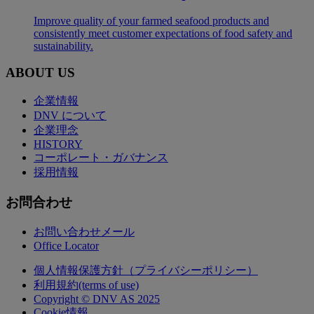
Improve quality of your farmed seafood products and
consistently meet customer expectations of food safety and
sustainability.
ABOUT US
企業情報
DNV について
企業理念
HISTORY
コーポレート・ガバナンス
採用情報
お問合わせ
お問い合わせメール
Office Locator
個人情報保護方針（プライバシーポリシー）
利用規約(terms of use)
Copyright © DNV AS 2025
Cookie情報