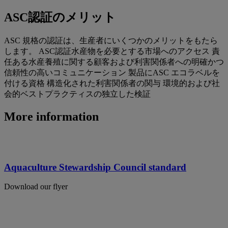
ASC認証のメリット
ASC 規格の認証は、生産者にいくつかのメリットをもたら
します。 ASC認証水産物を必要とする市場へのアクセス 責
任ある水産養殖に関する顧客および利害関係者への明確かつ
信頼性の高いコミュニケーション 製品にASC エコラベルを
付ける資格 構造化された利害関係者の関与 環境的および社
会的ベストプラクティスの独立した検証
More information
Aquaculture Stewardship Council standard
Download our flyer