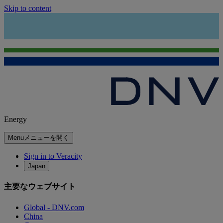
Skip to content
Energy
Menu
メニューを開く
Sign in to Veracity
Japan
主要なウェブサイト
Global - DNV.com
China