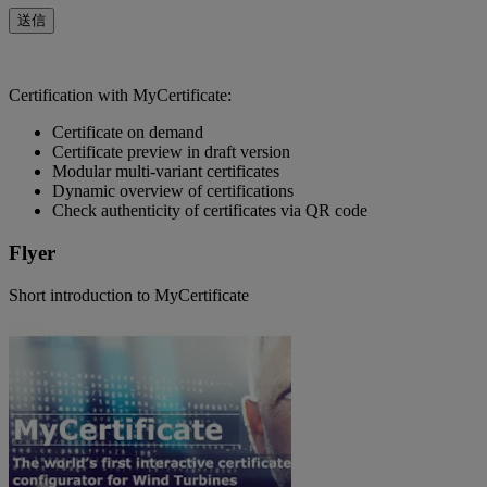
送信
Certification with MyCertificate:
Certificate on demand
Certificate preview in draft version
Modular multi-variant certificates
Dynamic overview of certifications
Check authenticity of certificates via QR code
Flyer
Short introduction to MyCertificate