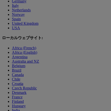
Germany
Italy
Netherlands
Norway
Spain
United Kingdom
USA
ローカルウェブサイト:
Africa (French)
Africa (English)
Argentina
Australia and NZ
Belgium
Brazil
Canada
Chile
Croatia
Czech Republic
Denmark
France
Finland
Hungary
India