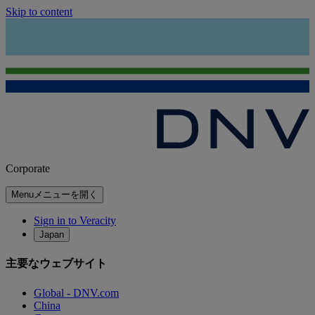
Skip to content
Corporate
Menu
メニューを開く
Sign in to Veracity
Japan
主要なウェブサイト
Global - DNV.com
China