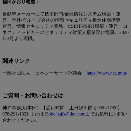
福田かおり略歴：
自動車メーカーにて技術部門/全社情報システム構築・運
営、全社/グループ会社の情報セキュリティ推進体制構築・
運営、情報セキュリティ業務、CSIRT/PSIRT構築・運営、コ
ネクティッドカーのセキュリティ対策支援業務に従事。2020
年3月より現職。
関連リンク
一般社団法人 日本シーサート評議会
https://www.nca.gr.jp/
ご質問・お問い合わせは
神戸事務所(本部）【受付時間 土日祝を除く9:00-17:00】
078-291-1321 または
Kobe.bajfs@dnv.com
までお気軽にお問い
合わせください。