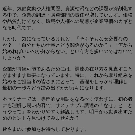
近年、気候変動や人権問題、資源枯渇などの課題が深刻化す
る中で、企業の調達・購買部門の責任が増しています。価格
や品質だけでなく、環境や人権への配慮が企業評価のカギと
なる時代です。
しかし、気になっているけれど、「そもそもなぜ必要なの
か？」「自分たちの仕事とどう関係があるのか？」「何から
始めればいいのか分からない」という方も多いのではないで
しょうか？
企業が持続可能であるためには、調達の在り方を見直すこと
がますます重要になっています。特に、これから取り組みを
始めるご担当者の皆さまにとって、基礎をしっかり理解し、
最初の一歩をどう踏み出すかがカギになります。
本セミナーでは、専門的な用語をなるべく使わずに、初心者
にも理解し易い内容で、サステナブル調達の「なぜ」と「ど
うやって」をわかりやすく解説します。明日から動き出すた
めのヒントを見つけてみませんか？
皆さまのご参加をお待ちしております。