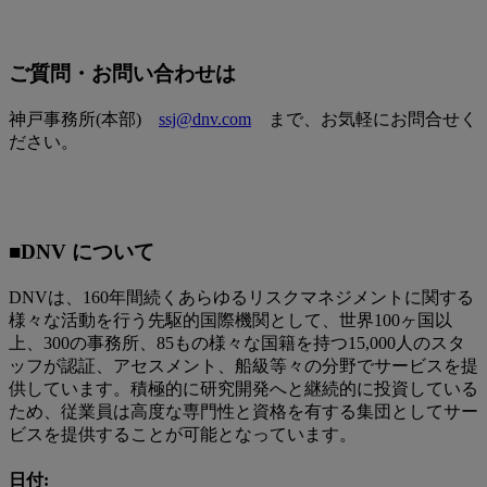
ご質問・お問い合わせは
神戸事務所(本部)
ssj@dnv.com
まで、お気軽にお問合せく
ださい。
■DNV
について
DNVは、160年間続くあらゆるリスクマネジメントに関する
様々な活動を行う先駆的国際機関として、世界100ヶ国以
上、300の事務所、85もの様々な国籍を持つ15,000人のスタ
ッフが認証、アセスメント、船級等々の分野でサービスを提
供しています。積極的に研究開発へと継続的に投資している
ため、従業員は高度な専門性と資格を有する集団としてサー
ビスを提供することが可能となっています。
日付: