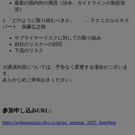
最新の国内外の潮流（法令、ガイドラインの制定状
況）
2. 「どのように取り組むべきか」 … テクニカルエキス
パート 加藤弘之樹
サプライヤーリスクに対しての取り組み
自社のリスクへの対応
下流のリスク
※講演内容については、予告なく変更する場合がございま
す。
あらかじめご承知おきください。
参加申し込み
URL:
https://webmagazine.dnv.co.jp/sus_seminar_2025_June#top