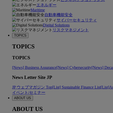
エネルギー
Maritime
自動車機能安全
サイバーセキュリティ
Digital Solutions
リスクマネジメント
TOPICS
TOPICS
TOPICS
[News] Business Assurance
[News] Cybersecurity
[News] Decar
News Letter Site JP
JP ウェブマガジン Top
[List] Sustainable Finance List
[List]A
イベント/セミナー
ABOUT US
ABOUT US