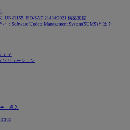
応
SMS): UN-R155, ISO/SAE 21434:2021 構築支援
re Update Management System(SUMS)とは？
リティ
ィソリューション
チ：導入
ICE®