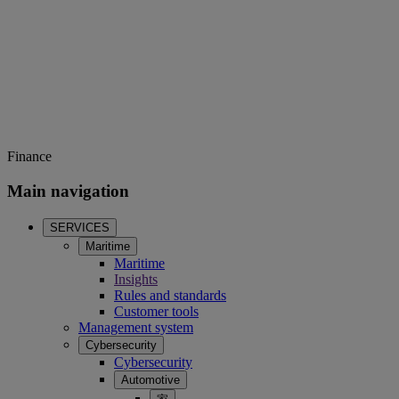
Finance
Main navigation
SERVICES
Maritime
Maritime
Insights
Rules and standards
Customer tools
Management system
Cybersecurity
Cybersecurity
Automotive