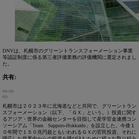
DNVは、札幌市のグリーントランスフォーメーション事業
等認証制度に係る第三者評価業務の評価機関に選定されまし
た。
共有:
札幌市は２０２３年に北海道などと共同で、グリーントラン
スフォーメーション（以下、「ＧＸ」という。）投資に関す
るアジア・世界の金融センターを目指して産学官金連携コン
ソーシアム「Team Sapporo-Hokkaido」を設立した。今後１
０年間で１５０兆円超ともいわれるＧＸの官民投資、それに
呼応した世界中からの投資を呼び込むために様々な取り組み