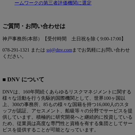
ームワークの第三者評価機関に選定
ご質問・お問い合わせは
神戸事務所(本部）【受付時間 土日祝を除く9:00-17:00】
078-291-1321 または
ssj@dnv.com
までお気軽にお問い合わせ
ください。
■ DNV について
DNVは、160年間続くあらゆるリスクマネジメントに関する
様々な活動を行う先駆的国際機関として、世界100ヶ国以
上、300の事務所、85もの様々な国籍を持つ16,000人のスタ
ッフが認証、アセスメント、船級等々の分野でサービスを提
供しています。積極的に研究開発へと継続的に投資している
ため、従業員は高度な専門性と資格を有する集団としてサー
ビスを提供することが可能となっています。