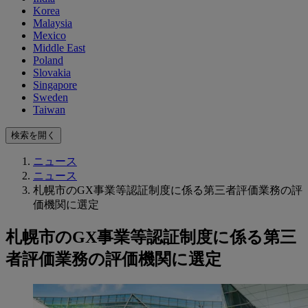
Korea
Malaysia
Mexico
Middle East
Poland
Slovakia
Singapore
Sweden
Taiwan
検索を開く
ニュース
ニュース
札幌市のGX事業等認証制度に係る第三者評価業務の評
価機関に選定
札幌市のGX事業等認証制度に係る第三
者評価業務の評価機関に選定