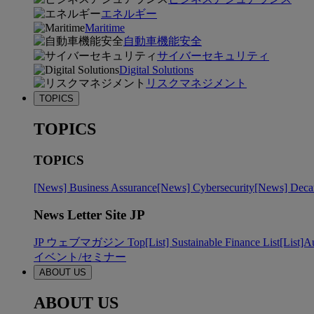
エネルギー
Maritime
自動車機能安全
サイバーセキュリティ
Digital Solutions
リスクマネジメント
TOPICS
TOPICS
TOPICS
[News] Business Assurance
[News] Cybersecurity
[News] Decar
News Letter Site JP
JP ウェブマガジン Top
[List] Sustainable Finance List
[List]A
イベント/セミナー
ABOUT US
ABOUT US