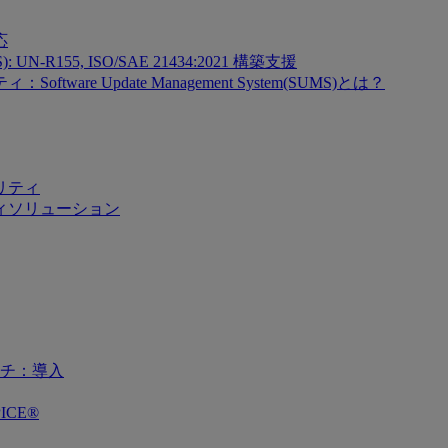
応
SMS): UN-R155, ISO/SAE 21434:2021 構築支援
re Update Management System(SUMS)とは？
リティ
ィソリューション
チ：導入
ICE®