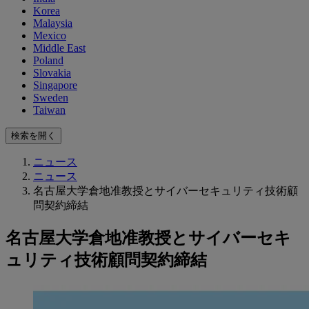
Korea
Malaysia
Mexico
Middle East
Poland
Slovakia
Singapore
Sweden
Taiwan
検索を開く
ニュース
ニュース
名古屋大学倉地准教授とサイバーセキュリティ技術顧
問契約締結
名古屋大学倉地准教授とサイバーセキ
ュリティ技術顧問契約締結