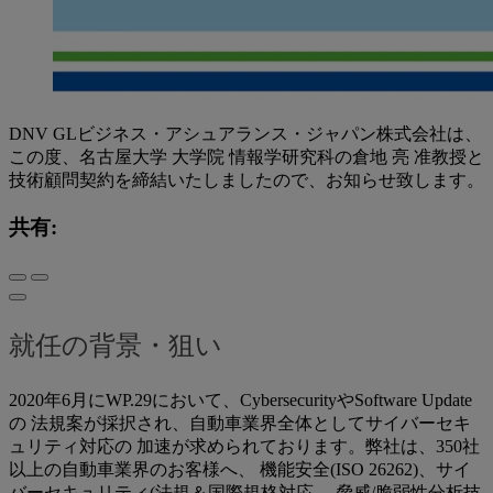
DNV GLビジネス・アシュアランス・ジャパン株式会社は、
この度、名古屋大学 大学院 情報学研究科の倉地 亮 准教授と
技術顧問契約を締結いたしましたので、お知らせ致します。
共有:
就任の背景・狙い
2020年6月にWP.29において、CybersecurityやSoftware Update
の 法規案が採択され、自動車業界全体としてサイバーセキ
ュリティ対応の 加速が求められております。弊社は、350社
以上の自動車業界のお客様へ、 機能安全(ISO 26262)、サイ
バーセキュリティ(法規＆国際規格対応、 脅威/脆弱性分析技