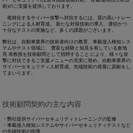
術)のご支援を提供しております。
複雑化するサイバー攻撃へ対抗するには、質の高いトレー
ニングによる人材育成、 新たな対策技術の導入、適切かつ
十分なテストの実施など、多くの課題がございます。
弊社は、自動車業界の技術者向けの教育、車載侵入検知シス
テムやテスト領域に、 豊富な経験と知見を有している倉地
亮 准教授を技術顧問として招聘すること により、様々な攻
撃に対抗できるご支援メニューの充実に努め、自動車業界の
サイバーセキュリティ人材育成、先端技術の発展に貢献をし
てまいります。
技術顧問契約の主な内容
・弊社提供サイバーセキュリティトレーニングの監修
・車載侵入検知システムやサイバーセキュリティテストなど
の先端技術の指導