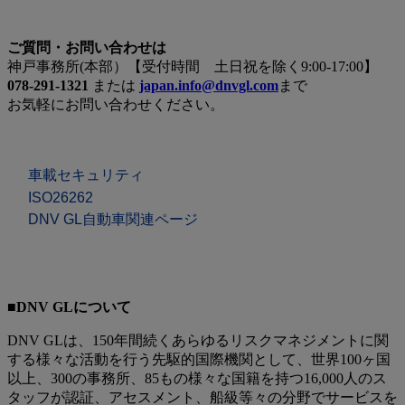
ご質問・お問い合わせは
神戸事務所(本部）【受付時間 土日祝を除く9:00-17:00】
078-291-1321
または
japan.info@dnvgl.com
まで
お気軽にお問い合わせください。
車載セキュリティ
ISO26262
DNV GL自動車関連ページ
■DNV GLについて
DNV GLは、150年間続くあらゆるリスクマネジメントに関
する様々な活動を行う先駆的国際機関として、世界100ヶ国
以上、300の事務所、85もの様々な国籍を持つ16,000人のス
タッフが認証、アセスメント、船級等々の分野でサービスを