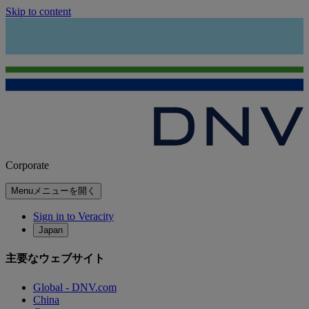
Skip to content
Corporate
Menu
メニューを開く
Sign in to Veracity
Japan
主要なウェブサイト
Global - DNV.com
China