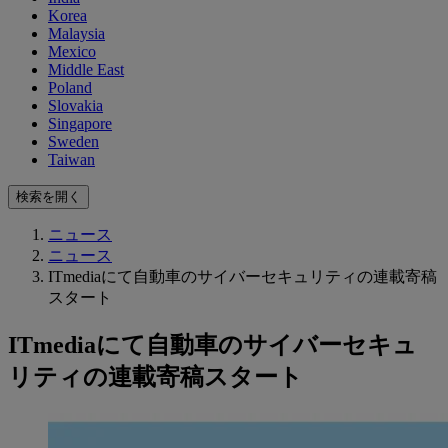
Korea
Malaysia
Mexico
Middle East
Poland
Slovakia
Singapore
Sweden
Taiwan
検索を開く
ニュース
ニュース
ITmediaにて自動車のサイバーセキュリティの連載寄稿
スタート
ITmediaにて自動車のサイバーセキュ
リティの連載寄稿スタート