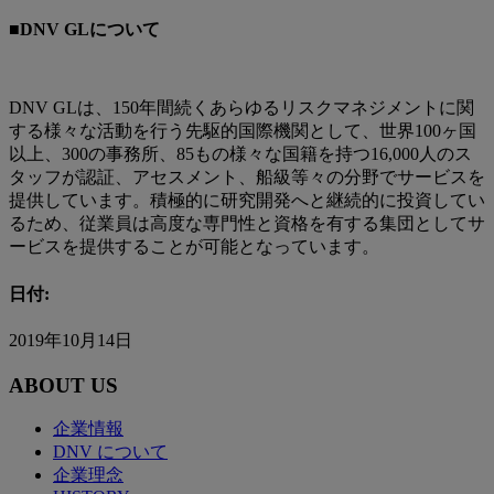
■DNV GLについて
DNV GLは、150年間続くあらゆるリスクマネジメントに関
する様々な活動を行う先駆的国際機関として、世界100ヶ国
以上、300の事務所、85もの様々な国籍を持つ16,000人のス
タッフが認証、アセスメント、船級等々の分野でサービスを
提供しています。積極的に研究開発へと継続的に投資してい
るため、従業員は高度な専門性と資格を有する集団としてサ
ービスを提供することが可能となっています。
日付:
2019年10月14日
ABOUT US
企業情報
DNV について
企業理念