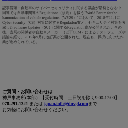
記事冒頭：自動車のサイバーセキュリティに関する議論が活発となる中、
国連では自動車関連のRegulations（規則）を扱う“World Forum for the
harmonization of vehicle regulations（WP.29）”において、2018年11月に
Cyber Security（CS）対策に関するRegulation案と、セキュリティ対策を考
慮したSoftware Updates（SU）に関するRegulation案が公開された。その
後、当局の関係者や自動車メーカー（以下OEM）によるテストフェーズや
議論を経て、2019年9月に改訂案が公開された。現在も、採択に向けた作
業が進められている。…
ご質問・お問い合わせは
神戸事務所(本部）【受付時間 土日祝を除く9:00-17:00】
078-291-1321
または
japan.info@dnvgl.com
まで
お気軽にお問い合わせください。