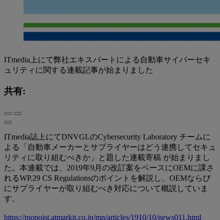
ITmedia上にて弊社エキスパートによる自動車サイバーセキ
ュリティに関する連載記事が始まりました
共有:
ITmedia誌上にてDNVGLのCybersecurity Laboratory チームに
よる「自動車メーカーとサプライヤーはどう連携してセキュ
リティに取り組むべきか」と題した連載寄稿 が始まりまし
た。本連載では、2019年9月の改訂案をベースにOEMに課さ
れるWP.29 CS Regulationsのポイントを解説し、OEMならび
にサプライヤーが取り組むべき対応について概説していま
す。
https://monoist.atmarkit.co.jp/mn/articles/1910/10/news011.html