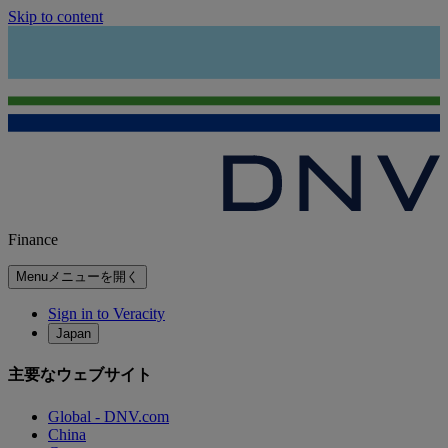
Skip to content
Finance
Menu
メニューを開く
Sign in to Veracity
Japan
主要なウェブサイト
Global - DNV.com
China