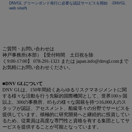
DNVGL グリーンボンド発行に必要な認証サービスを開始 -DNVGL
web site内
ご質問・お問い合わせは
神戸事務所(本部）【受付時間 土日祝を除
く9:00-17:00】 078-291-1321 または japan.info@dnvgl.comまで
お気軽にお問い合わせください。
■DNV GLについて
DNV GLは、150年間続くあらゆるリスクマネジメントに関
する様々な活動を行う先駆的国際機関として、世界100ヶ国
以上、300の事務所、85もの様々な国籍を持つ16,000人のス
タッフが認証、アセスメント、船級等々の分野でサービスを
提供しています。積極的に研究開発へと継続的に投資してい
るため、従業員は高度な専門性と資格を有する集団としてサ
ービスを提供することが可能となっています。