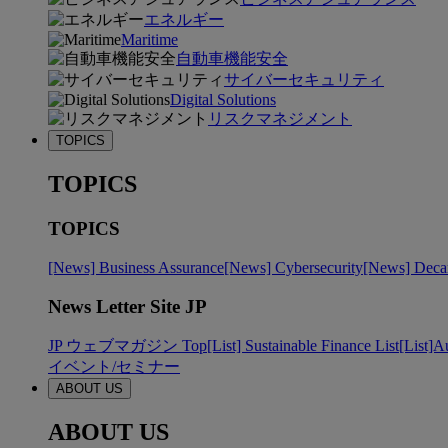
エネルギー
Maritime
自動車機能安全
サイバーセキュリティ
Digital Solutions
リスクマネジメント
TOPICS
TOPICS
TOPICS
[News] Business Assurance
[News] Cybersecurity
[News] Decar
News Letter Site JP
JP ウェブマガジン Top
[List] Sustainable Finance List
[List]A
イベント/セミナー
ABOUT US
ABOUT US