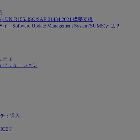
応
SMS): UN-R155, ISO/SAE 21434:2021 構築支援
re Update Management System(SUMS)とは？
リティ
ィソリューション
チ：導入
ICE®