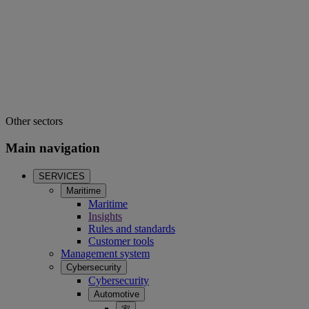
Other sectors
Main navigation
SERVICES
Maritime
Maritime
Insights
Rules and standards
Customer tools
Management system
Cybersecurity
Cybersecurity
Automotive