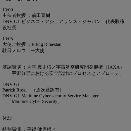
13:00
主催者挨拶 ：前田直樹
DNV GL ビジネス・アシュアランス・ジャパン 代表取締
役社長
13:05
大使ご挨拶 ：Erling Rimestad
駐日ノルウェー大使
基調講演 ：片平 真史様／宇宙航空研究開発機構（JAXA）
「宇宙分野における安全設計のプロセスとアプローチ」
DNV GL
Patrick Rossi （逐次通訳有）
DNV GL Maritime Cyber security Service Manager
「Maritime Cyber Security」
休憩
特別講演 ：平鍋 健児様／