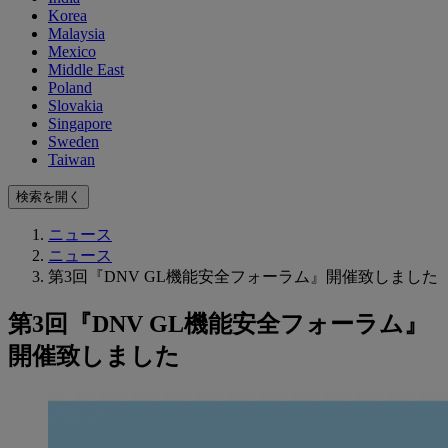
Korea
Malaysia
Mexico
Middle East
Poland
Slovakia
Singapore
Sweden
Taiwan
検索を開く
ニュース
ニュース
第3回『DNV GL機能安全フォーラム』開催致しました
第3回『DNV GL機能安全フォーラム』
開催致しました