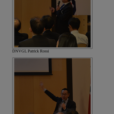
DNVGL Patrick Rossi