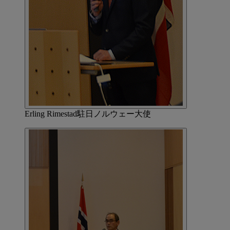
Erling Rimestad駐日ノルウェー大使