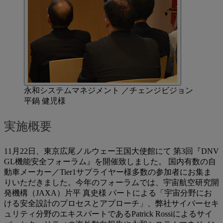
永和システムマネジメント ／チェンジビジョン
平鍋 健児様
実施概要
11月22日、東京広尾ノルウェー王国大使館にて 第3回『DNV
GL機能安全フォーラム』を開催致しました。 国内有数の自
動車メーカー／Tier1サプライヤー様多数の参加者にお集ま
りいただきました。今年のフォーラムでは、宇宙航空研究開
発機構（JAXA）片平 真史様 パートによる「宇宙分野にお
ける安全設計のプロセスとアプローチ」、弊社サイバーセキ
ュリティ分野のエキスパートであるPatrick Rossiによるサイ