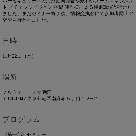
バーセキュリティの海外動向報告や永和システムマネジメン
ト ／チェンジビジョン 平鍋 健児様による特別講演が行われ
ました。またセミナー終了後、情報交換会にて参加者同士の
交流も行われました。
日時
11月22日（水）
場所
ノルウェー王国大使館
〒106-0047 東京都港区南麻布５丁目１２−２
プログラム
《第一部》セミナー