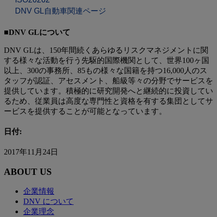
DNV GL自動車関連ページ
■DNV GLについて
DNV GLは、150年間続くあらゆるリスクマネジメントに関
する様々な活動を行う先駆的国際機関として、世界100ヶ国
以上、300の事務所、85もの様々な国籍を持つ16,000人のス
タッフが認証、アセスメント、船級等々の分野でサービスを
提供しています。積極的に研究開発へと継続的に投資してい
るため、従業員は高度な専門性と資格を有する集団としてサ
ービスを提供することが可能となっています。
日付:
2017年11月24日
ABOUT US
企業情報
DNV について
企業理念