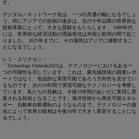
す。
デジタル／ネットワーク化は、一つの共通の軸になるでしょ
う。特にアジアでの技術の進歩は、次の十年以降の世界的な
技術革新にとって、大きな貢献をもたらします。 1980年代
には、世界的な経済活動の理論発信は米国と欧州の間で起こ
りました。 2025年までに、その場所はアジアに移動するこ
とになるでしょう。
レミ・エリクセン：
「Technology Outlook2025は、テクノロジーにおけるある一
つの可能性を示しています。これは、最先端技術の調査レポ
ートではなく、包括的な実現可能であろう方向性を見せてい
るものです。次の10年間で実現可能なテクノロジーを考察し
ています。私たちの見解は、今後10年間のあいだに実現し​​実
装される技術となることです。海洋技術から再生可能エネル
ギー、自動車自動運転のようなものまで、テクノロジーの進
化によって世界の様相は今後10年で大きく変容することにな
るでしょう」