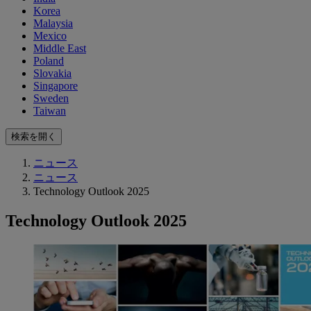
Korea
Malaysia
Mexico
Middle East
Poland
Slovakia
Singapore
Sweden
Taiwan
検索を開く
ニュース
ニュース
Technology Outlook 2025
Technology Outlook 2025