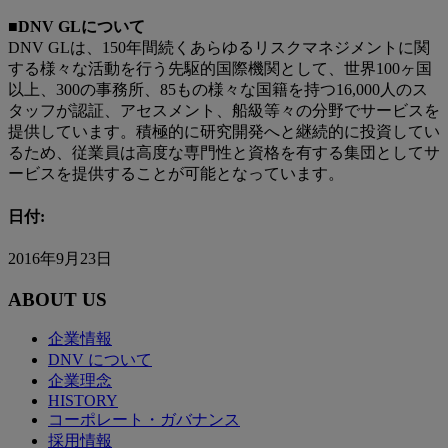
■DNV GLについて
DNV GLは、150年間続くあらゆるリスクマネジメントに関
する様々な活動を行う先駆的国際機関として、世界100ヶ国
以上、300の事務所、85もの様々な国籍を持つ16,000人のス
タッフが認証、アセスメント、船級等々の分野でサービスを
提供しています。積極的に研究開発へと継続的に投資してい
るため、従業員は高度な専門性と資格を有する集団としてサ
ービスを提供することが可能となっています。
日付:
2016年9月23日
ABOUT US
企業情報
DNV について
企業理念
HISTORY
コーポレート・ガバナンス
採用情報