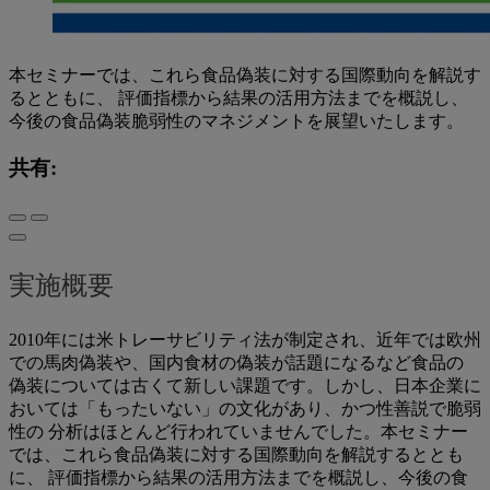
本セミナーでは、これら食品偽装に対する国際動向を解説す
るとともに、 評価指標から結果の活用方法までを概説し、
今後の食品偽装脆弱性のマネジメントを展望いたします。
共有:
実施概要
2010年には米トレーサビリティ法が制定され、近年では欧州
での馬肉偽装や、国内食材の偽装が話題になるなど食品の
偽装については古くて新しい課題です。しかし、日本企業に
おいては「もったいない」の文化があり、かつ性善説で脆弱
性の 分析はほとんど行われていませんでした。本セミナー
では、これら食品偽装に対する国際動向を解説するととも
に、 評価指標から結果の活用方法までを概説し、今後の食