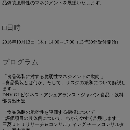
品偽装脆弱性のマネジメントを展望いたします。
□日時
2016年10月13日（木）14:00～17:00（13時30分受付開始）
プログラム
「食品偽装に対する脆弱性マネジメントの動向 」
--食品偽装とは何か、そして、リスクの緩和について解説し
ます --
DNV GLビジネス・アシュアランス・ジャパン 食品・飲料
部長出田宏
「食品偽装の脆弱性を評価する指標について」
--評価項目の具体例について、わかりやすく説明します--
三菱ＵＦＪリサーチ＆コンサルティング チーフコンサルタ