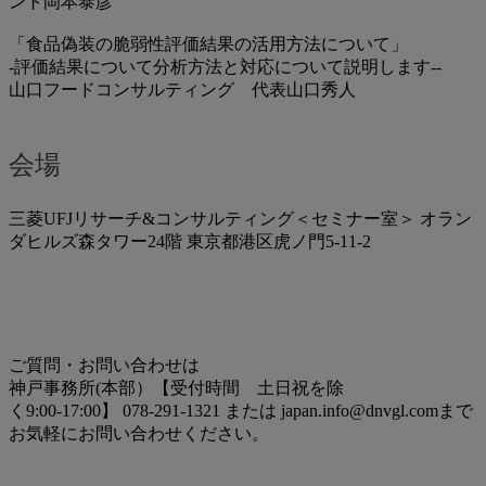
ント岡本泰彦
「食品偽装の脆弱性評価結果の活用方法について」
-評価結果について分析方法と対応について説明します--
山口フードコンサルティング 代表山口秀人
会場
三菱UFJリサーチ&コンサルティング＜セミナー室＞ オラン
ダヒルズ森タワー24階 東京都港区虎ノ門5-11-2
ご質問・お問い合わせは
神戸事務所(本部）【受付時間 土日祝を除
く9:00-17:00】 078-291-1321 または japan.info@dnvgl.comまで
お気軽にお問い合わせください。