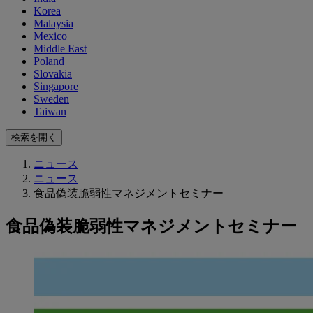
Korea
Malaysia
Mexico
Middle East
Poland
Slovakia
Singapore
Sweden
Taiwan
検索を開く
ニュース
ニュース
食品偽装脆弱性マネジメントセミナー
食品偽装脆弱性マネジメントセミナー