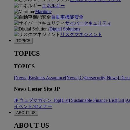
エネルギー
Maritime
自動車機能安全
サイバーセキュリティ
Digital Solutions
リスクマネジメント
TOPICS
TOPICS
TOPICS
[News] Business Assurance
[News] Cybersecurity
[News] Decar
News Letter Site JP
JP ウェブマガジン Top
[List] Sustainable Finance List
[List]A
イベント/セミナー
ABOUT US
ABOUT US