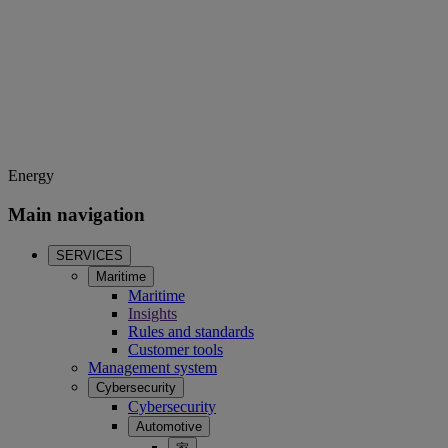
Energy
Main navigation
SERVICES
Maritime
Maritime
Insights
Rules and standards
Customer tools
Management system
Cybersecurity
Cybersecurity
Automotive