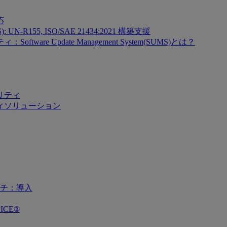
応
SMS): UN-R155, ISO/SAE 21434:2021 構築支援
re Update Management System(SUMS)とは？
リティ
ィソリューション
チ：導入
ICE®