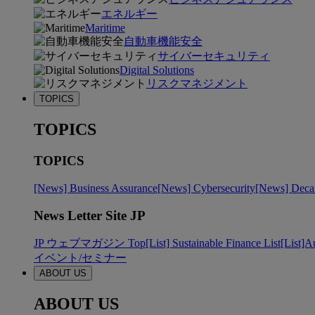
エネルギー
Maritime
自動車機能安全
サイバーセキュリティ
Digital Solutions
リスクマネジメント
TOPICS
TOPICS
TOPICS
[News] Business Assurance
[News] Cybersecurity
[News] Decar
News Letter Site JP
JP ウェブマガジン Top
[List] Sustainable Finance List
[List]A
イベント/セミナー
ABOUT US
ABOUT US