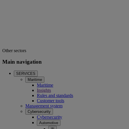
Other sectors
Main navigation
SERVICES
Maritime
Maritime
Insights
Rules and standards
Customer tools
Management system
Cybersecurity
Cybersecurity
Automotive