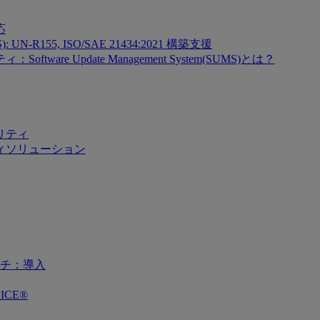
応
SMS): UN-R155, ISO/SAE 21434:2021 構築支援
re Update Management System(SUMS)とは？
リティ
ィソリューション
チ：導入
ICE®