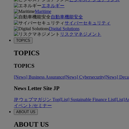
エネルギー
Maritime
自動車機能安全
サイバーセキュリティ
Digital Solutions
リスクマネジメント
TOPICS
TOPICS
TOPICS
[News] Business Assurance
[News] Cybersecurity
[News] Decar
News Letter Site JP
JP ウェブマガジン Top
[List] Sustainable Finance List
[List]A
イベント/セミナー
ABOUT US
ABOUT US