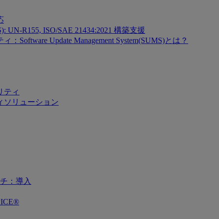
応
SMS): UN-R155, ISO/SAE 21434:2021 構築支援
re Update Management System(SUMS)とは？
リティ
ィソリューション
チ：導入
ICE®