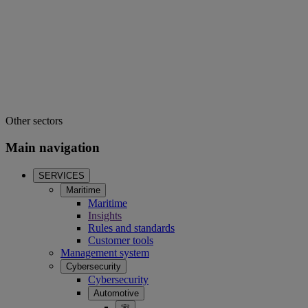
Other sectors
Main navigation
SERVICES
Maritime
Maritime
Insights
Rules and standards
Customer tools
Management system
Cybersecurity
Cybersecurity
Automotive