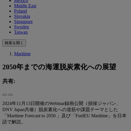
Mexico
Middle East
Poland
Slovakia
Singapore
Sweden
Taiwan
検索を開く
Maritime
2050年までの海運脱炭素化への展望
共有:
2024年11月13日開催のWebinar録画公開（損保ジャパン、
DNV Japan共催）脱炭素化への道筋や課題テーマとした
「Maritime Forecast to 2050 」及び「FuelEU Maritime」を日本
語で解説。