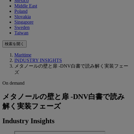
Mexico
Middle East
Poland
Slovakia
Singapore
Sweden
Taiwan
検索を開く
Maritime
INDUSTRY INSIGHTS
メタノールの壁と扉 -DNV白書で読み解く実装フェー
ズ
On demand
メタノールの壁と扉 -DNV白書で読み
解く実装フェーズ
Industry Insights