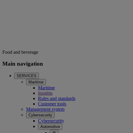
Food and beverage
Main navigation
SERVICES
Maritime
Maritime
Insights
Rules and standards
Customer tools
Management system
Cybersecurity
Cybersecurity
Automotive