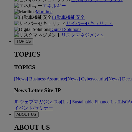
エネルギー
Maritime
自動車機能安全
サイバーセキュリティ
Digital Solutions
リスクマネジメント
TOPICS
TOPICS
TOPICS
[News] Business Assurance
[News] Cybersecurity
[News] Decar
News Letter Site JP
JP ウェブマガジン Top
[List] Sustainable Finance List
[List]A
イベント/セミナー
ABOUT US
ABOUT US