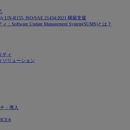
応
SMS): UN-R155, ISO/SAE 21434:2021 構築支援
re Update Management System(SUMS)とは？
リティ
ィソリューション
チ：導入
ICE®