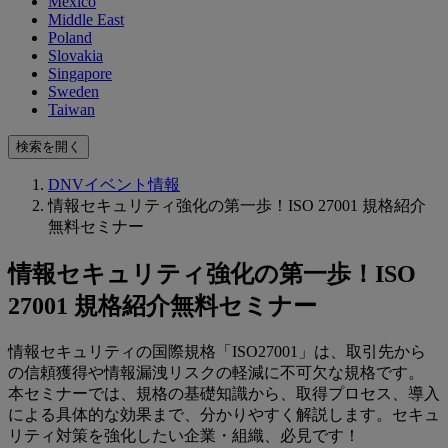
Mexico
Middle East
Poland
Slovakia
Singapore
Sweden
Taiwan
検索を開く
DNVイベント情報
情報セキュリティ強化の第一歩！ISO 27001 規格紹介
無料セミナー
情報セキュリティ強化の第一歩！ISO
27001 規格紹介無料セミナー
情報セキュリティの国際規格「ISO27001」は、取引先から
の信頼獲得や情報漏洩リスクの軽減に不可欠な規格です。
本セミナーでは、規格の基礎知識から、取得プロセス、導入
による具体的な効果まで、分かりやすく解説します。セキュ
リティ対策を強化したい企業・組織、必見です！