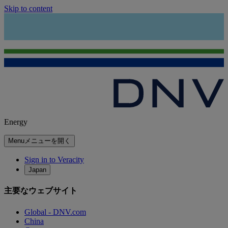
Skip to content
Energy
Menu
メニューを開く
Sign in to Veracity
Japan
主要なウェブサイト
Global - DNV.com
China