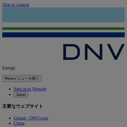
Skip to content
Energy
Menu
メニューを開く
Sign in to Veracity
Japan
主要なウェブサイト
Global - DNV.com
China